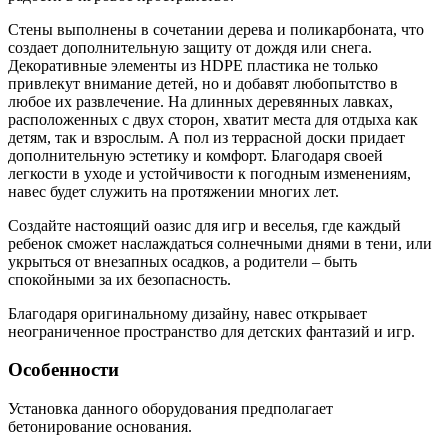
Стены выполнены в сочетании дерева и поликарбоната, что
создает дополнительную защиту от дождя или снега.
Декоративные элементы из HDPE пластика не только
привлекут внимание детей, но и добавят любопытство в
любое их развлечение. На длинных деревянных лавках,
расположенных с двух сторон, хватит места для отдыха как
детям, так и взрослым. А пол из террасной доски придает
дополнительную эстетику и комфорт. Благодаря своей
легкости в уходе и устойчивости к погодным изменениям,
навес будет служить на протяжении многих лет.
Создайте настоящий оазис для игр и веселья, где каждый
ребенок сможет наслаждаться солнечными днями в тени, или
укрыться от внезапных осадков, а родители – быть
спокойными за их безопасность.
Благодаря оригинальному дизайну, навес открывает
неограниченное пространство для детских фантазий и игр.
Особенности
Установка данного оборудования предполагает
бетонирование основания.