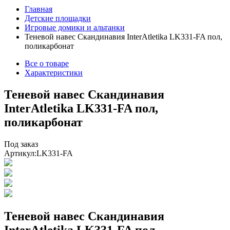
Главная
Детские площадки
Игровые домики и альтанки
Теневой навес Скандинавия InterAtletika LK331-FA пол,
поликарбонат
Все о товаре
Характеристики
Теневой навес Скандинавия
InterAtletika LK331-FA пол,
поликарбонат
Под заказ
Артикул:
LK331-FA
Теневой навес Скандинавия
InterAtletika LK331-FA пол,