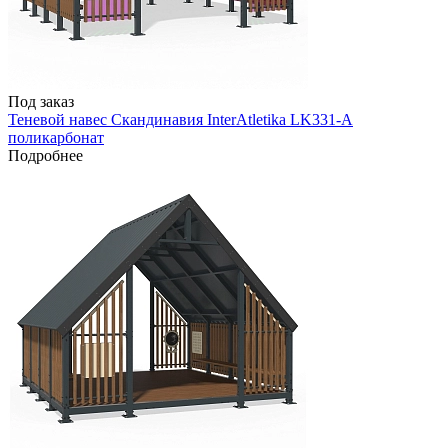
Под заказ
Теневой навес Скандинавия InterAtletika LK331-A
поликарбонат
Подробнее