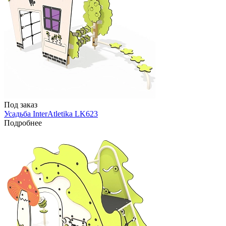
Под заказ
Усадьба InterAtletika LK623
Подробнее