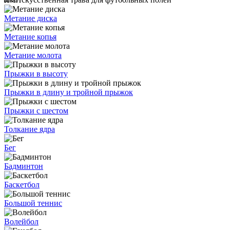
Метание диска
Метание копья
Метание молота
Прыжки в высоту
Прыжки в длину и тройной прыжок
Прыжки с шестом
Толкание ядра
Бег
Бадминтон
Баскетбол
Большой теннис
Волейбол