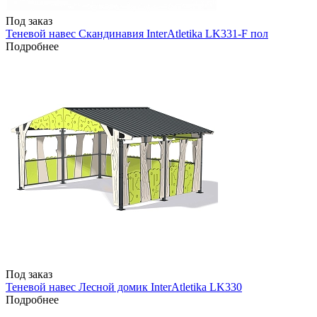
Под заказ
Теневой навес Скандинавия InterAtletika LK331-F пол
Подробнее
Под заказ
Теневой навес Лесной домик InterAtletika LK330
Подробнее