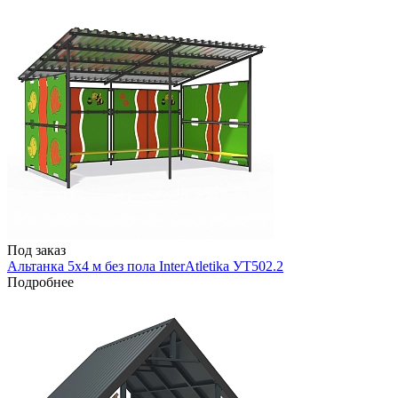
Под заказ
Альтанка 5х4 м без пола InterAtletika УТ502.2
Подробнее