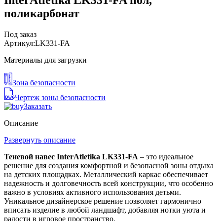
поликарбонат
Под заказ
Артикул:
LK331-FA
Материалы для загрузки
Зона безопасности
Чертеж зоны безопасности
Заказать
Описание
Развернуть описание
Теневой навес InterAtletika LK331-FA
– это идеальное
решение для создания комфортной и безопасной зоны отдыха
на детских площадках. Металлический каркас обеспечивает
надежность и долговечность всей конструкции, что особенно
важно в условиях активного использования детьми.
Уникальное дизайнерское решение позволяет гармонично
вписать изделие в любой ландшафт, добавляя нотки уюта и
радости в игровое пространство.