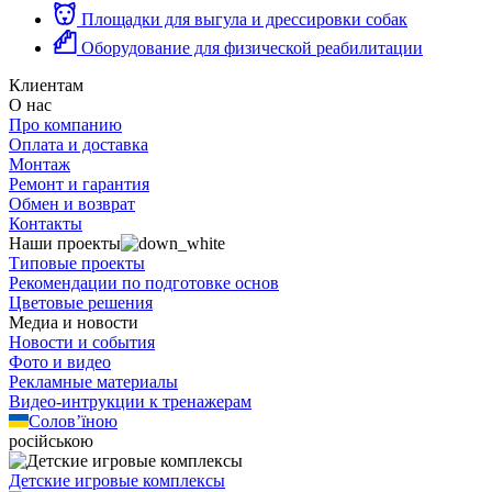
Площадки для выгула и дрессировки собак
Оборудование для физической реабилитации
Клиентам
О нас
Про компанию
Оплата и доставка
Монтаж
Ремонт и гарантия
Обмен и возврат
Контакты
Наши проекты
Типовые проекты
Рекомендации по подготовке основ
Цветовые решения
Медиа и новости
Новости и события
Фото и видео
Рекламные материалы
Видео-интрукции к тренажерам
Солов’їною
російською
Детские игровые комплексы