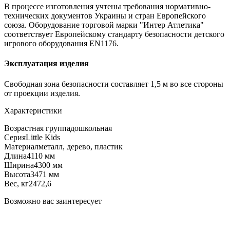
В процессе изготовления учтены требования нормативно-
технических документов Украины и стран Европейского
союза. Оборудование торговой марки "Интер Атлетика"
соответствует Европейскому стандарту безопасности детского
игрового оборудования EN1176.
Эксплуатация изделия
Свободная зона безопасности составляет 1,5 м во все стороны
от проекции изделия.
Характеристики
Возрастная группа
дошкольная
Серия
Little Kids
Материал
металл, дерево, пластик
Длина
4110 мм
Ширина
4300 мм
Высота
3471 мм
Вес, кг
2472,6
Возможно вас заинтересует