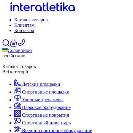
Каталог товаров
Клиентам
Контакты
Солов’їною
російською
Каталог товаров
Всі категорії
Детские площадки
Спортивные площадки
Уличные тренажеры
Парковое оборудование
Спортивные покрытия
Спортивный инвентарь
Военно-спортивное оборудование