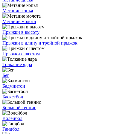
Метание копья
Метание молота
Прыжки в высоту
Прыжки в длину и тройной прыжок
Прыжки с шестом
Толкание ядра
Бег
Бадминтон
Баскетбол
Большой теннис
Волейбол
Гандбол