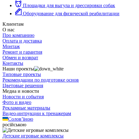
Площадки для выгула и дрессировки собак
Оборудование для физической реабилитации
Клиентам
О нас
Про компанию
Оплата и доставка
Монтаж
Ремонт и гарантия
Обмен и возврат
Контакты
Наши проекты
Типовые проекты
Рекомендации по подготовке основ
Цветовые решения
Медиа и новости
Новости и события
Фото и видео
Рекламные материалы
Видео-интрукции к тренажерам
Солов’їною
російською
Детские игровые комплексы