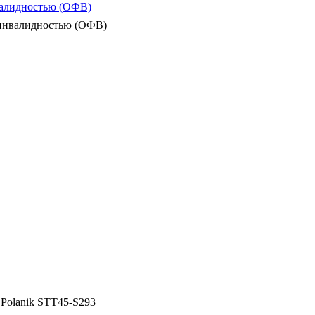
валидностью (ОФВ)
 инвалидностью (ОФВ)
 Polanik STT45-S293