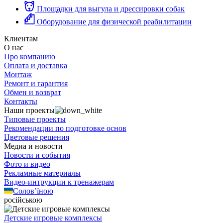
Площадки для выгула и дрессировки собак
Оборудование для физической реабилитации
Клиентам
О нас
Про компанию
Оплата и доставка
Монтаж
Ремонт и гарантия
Обмен и возврат
Контакты
Наши проекты
Типовые проекты
Рекомендации по подготовке основ
Цветовые решения
Медиа и новости
Новости и события
Фото и видео
Рекламные материалы
Видео-интрукции к тренажерам
Солов’їною
російською
Детские игровые комплексы