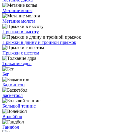
Метание копья
Метание молота
Прыжки в высоту
Прыжки в длину и тройной прыжок
Прыжки с шестом
Толкание ядра
Бег
Бадминтон
Баскетбол
Большой теннис
Волейбол
Гандбол