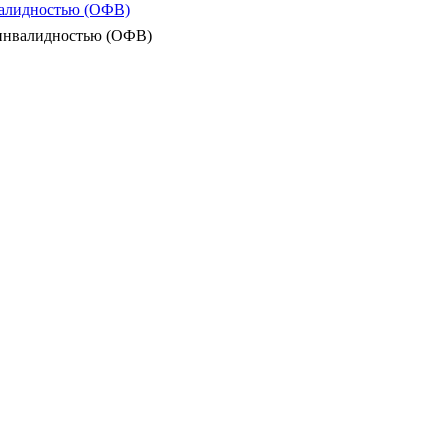
валидностью (ОФВ)
 инвалидностью (ОФВ)