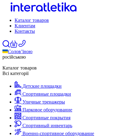
Каталог товаров
Клиентам
Контакты
Солов’їною
російською
Каталог товаров
Всі категорії
Детские площадки
Спортивные площадки
Уличные тренажеры
Парковое оборудование
Спортивные покрытия
Спортивный инвентарь
Военно-спортивное оборудование