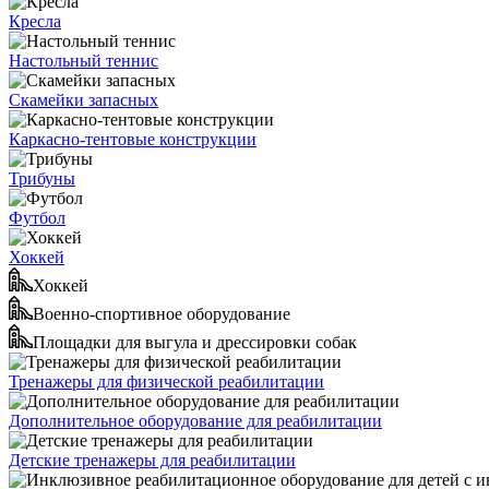
Кресла
Настольный теннис
Скамейки запасных
Каркасно-тентовые конструкции
Трибуны
Футбол
Хоккей
Хоккей
Военно-спортивное оборудование
Площадки для выгула и дрессировки собак
Тренажеры для физической реабилитации
Дополнительное оборудование для реабилитации
Детские тренажеры для реабилитации