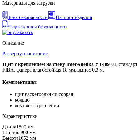
Материалы для загрузки
Зона безопасности
Паспорт изделия
Чертеж зоны безопасности
Заказать
Описание
Развернуть описание
Щит с креплением на стену InterAtletika УТ409-01
, стандарт
FIBA, фанера влагостойкая 18 мм, вынос 0,3 м.
Комплектация:
щит баскетбольный собран
кольцо
комплект креплений
Характеристики
Длина
1800 мм
Ширина
900 мм
Высота
1052 мм