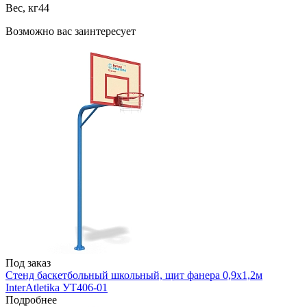
Вес, кг
44
Возможно вас заинтересует
Под заказ
Стенд баскетбольный школьный, щит фанера 0,9х1,2м
InterAtletika УТ406-01
Подробнее