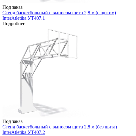
Под заказ
Стенд баскетбольный с выносом щита 2,8 м (с щитом)
InterAtletika УТ407.1
Подробнее
Под заказ
Стенд баскетбольный с выносом щита 2,8 м (без щита)
InterAtletika УТ407.2