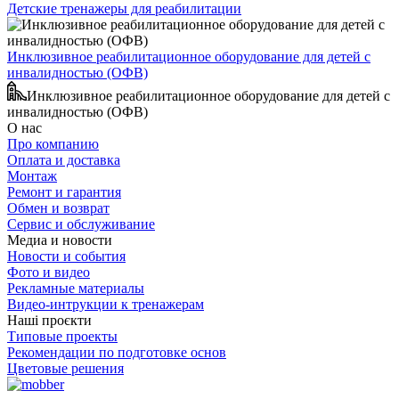
Детские тренажеры для реабилитации
Инклюзивное реабилитационное оборудование для детей с
инвалидностью (ОФВ)
Инклюзивное реабилитационное оборудование для детей с
инвалидностью (ОФВ)
О нас
Про компанию
Оплата и доставка
Монтаж
Ремонт и гарантия
Обмен и возврат
Сервис и обслуживание
Медиа и новости
Новости и события
Фото и видео
Рекламные материалы
Видео-интрукции к тренажерам
Наші проєкти
Типовые проекты
Рекомендации по подготовке основ
Цветовые решения