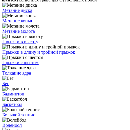
Метание диска
Метание копья
Метание молота
Прыжки в высоту
Прыжки в длину и тройной прыжок
Прыжки с шестом
Толкание ядра
Бег
Бадминтон
Баскетбол
Большой теннис
Волейбол