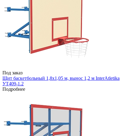
Под заказ
Щит баскетбольный 1,8х1,05 м, вынос 1,2 м InterAtletika
УТ409-1.2
Подробнее