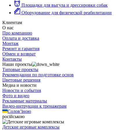
Площадки для выгула и дрессировки собак
Оборудование для физической реабилитации
Клиентам
О нас
Про компанию
Оплата и доставка
Монтаж
Ремонт и гарантия
Обмен и возврат
Контакты
Наши проекты
Типовые проекты
Рекомендации по подготовке основ
Цветовые решения
Медиа и новости
Новости и события
Фото и видео
Рекламные материалы
Видео-интрукции к тренажерам
Солов’їною
російською
Детские игровые комплексы