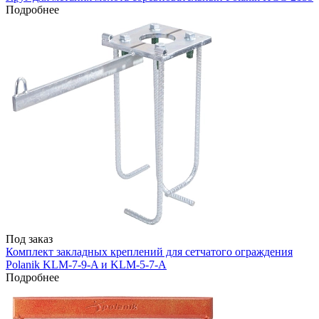
Подробнее
Под заказ
Комплект закладных креплений для сетчатого ограждения
Polanik KLM-7-9-A и KLM-5-7-А
Подробнее