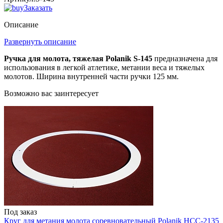
Заказать
Описание
Развернуть описание
Ручка для молота, тяжелая Polanik S-145
предназначена для
использования в легкой атлетике, метании веса и тяжелых
молотов. Ширина внутренней части ручки 125 мм.
Возможно вас заинтересует
Под заказ
Круг для метания молота соревновательный Polanik HCC-2135