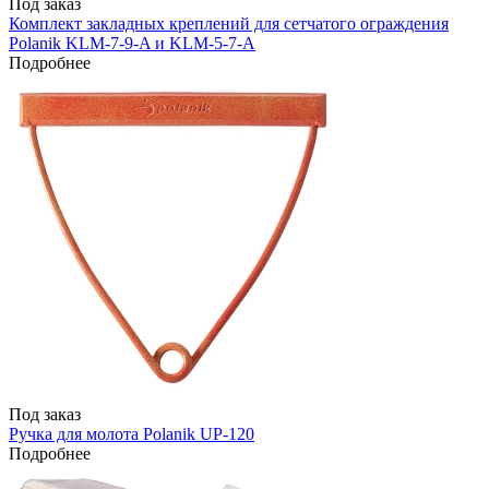
Под заказ
Комплект закладных креплений для сетчатого ограждения
Polanik KLM-7-9-A и KLM-5-7-А
Подробнее
Под заказ
Ручка для молота Polanik UP-120
Подробнее