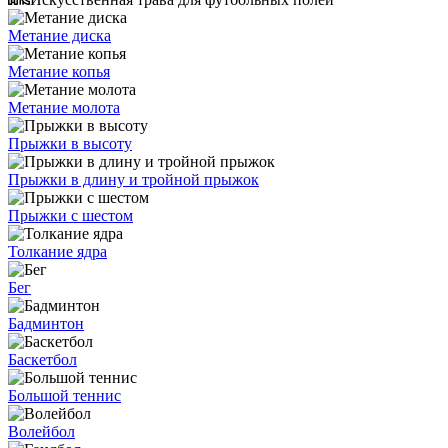
Метание диска
Метание копья
Метание молота
Прыжки в высоту
Прыжки в длину и тройной прыжок
Прыжки с шестом
Толкание ядра
Бег
Бадминтон
Баскетбол
Большой теннис
Волейбол