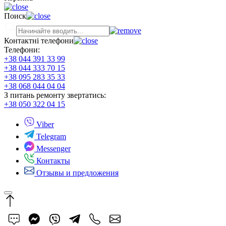
Поиск
Контактні телефони
Телефони:
+38 044 391 33 99
+38 044 333 70 15
+38 095 283 35 33
+38 068 044 04 04
З питань ремонту звертатись:
+38 050 322 04 15
Viber
Telegram
Messenger
Контакты
Отзывы и предложения