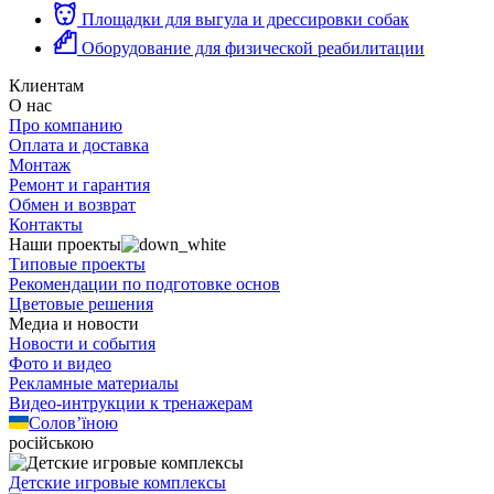
Площадки для выгула и дрессировки собак
Оборудование для физической реабилитации
Клиентам
О нас
Про компанию
Оплата и доставка
Монтаж
Ремонт и гарантия
Обмен и возврат
Контакты
Наши проекты
Типовые проекты
Рекомендации по подготовке основ
Цветовые решения
Медиа и новости
Новости и события
Фото и видео
Рекламные материалы
Видео-интрукции к тренажерам
Солов’їною
російською
Детские игровые комплексы