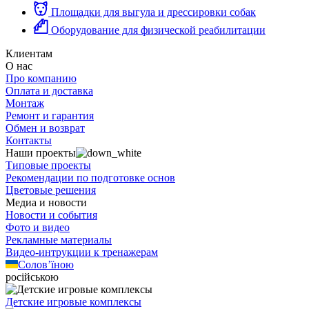
Площадки для выгула и дрессировки собак
Оборудование для физической реабилитации
Клиентам
О нас
Про компанию
Оплата и доставка
Монтаж
Ремонт и гарантия
Обмен и возврат
Контакты
Наши проекты
Типовые проекты
Рекомендации по подготовке основ
Цветовые решения
Медиа и новости
Новости и события
Фото и видео
Рекламные материалы
Видео-интрукции к тренажерам
Солов’їною
російською
Детские игровые комплексы