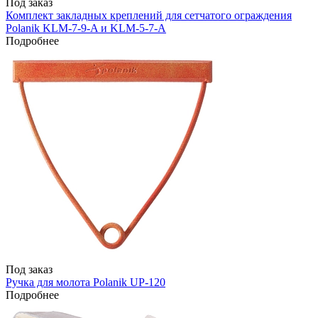
Под заказ
Комплект закладных креплений для сетчатого ограждения
Polanik KLM-7-9-A и KLM-5-7-А
Подробнее
Под заказ
Ручка для молота Polanik UP-120
Подробнее