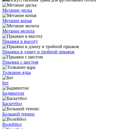
Метание диска
Метание копья
Метание молота
Прыжки в высоту
Прыжки в длину и тройной прыжок
Прыжки с шестом
Толкание ядра
Бег
Бадминтон
Баскетбол
Большой теннис
Волейбол