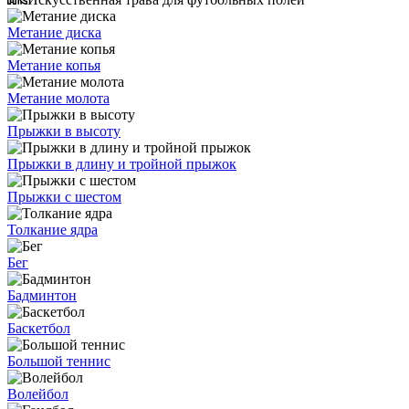
Метание диска
Метание копья
Метание молота
Прыжки в высоту
Прыжки в длину и тройной прыжок
Прыжки с шестом
Толкание ядра
Бег
Бадминтон
Баскетбол
Большой теннис
Волейбол