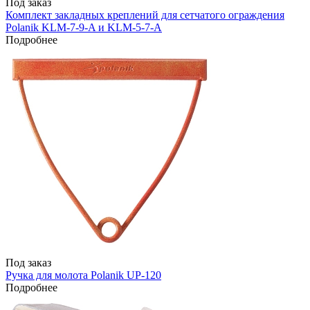
Под заказ
Комплект закладных креплений для сетчатого ограждения
Polanik KLM-7-9-A и KLM-5-7-А
Подробнее
Под заказ
Ручка для молота Polanik UP-120
Подробнее