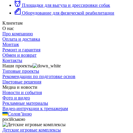
Площадки для выгула и дрессировки собак
Оборудование для физической реабилитации
Клиентам
О нас
Про компанию
Оплата и доставка
Монтаж
Ремонт и гарантия
Обмен и возврат
Контакты
Наши проекты
Типовые проекты
Рекомендации по подготовке основ
Цветовые решения
Медиа и новости
Новости и события
Фото и видео
Рекламные материалы
Видео-интрукции к тренажерам
Солов’їною
російською
Детские игровые комплексы