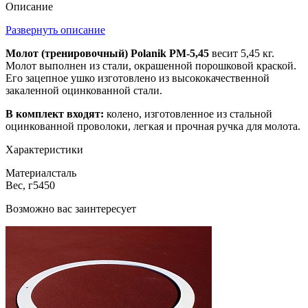
Описание
Развернуть описание
Молот (тренировочный) Polanik PM-5,45
весит 5,45 кг.
Молот выполнен из стали, окрашенной порошковой краской.
Его зацепное ушко изготовлено из высококачественной
закаленной оцинкованной стали.
В комплект входят:
колено, изготовленное из стальной
оцинкованной проволоки, легкая и прочная ручка для молота.
Характеристики
Материал
сталь
Вес, г
5450
Возможно вас заинтересует