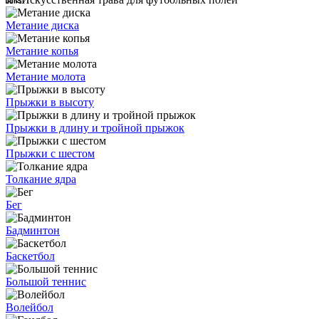
Метание диска
Метание копья
Метание молота
Прыжки в высоту
Прыжки в длину и тройной прыжок
Прыжки с шестом
Толкание ядра
Бег
Бадминтон
Баскетбол
Большой теннис
Волейбол