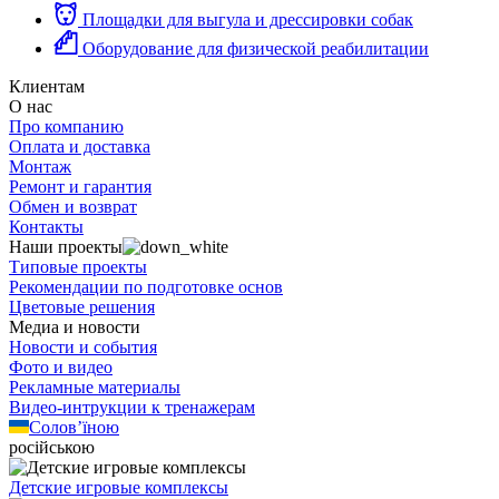
Площадки для выгула и дрессировки собак
Оборудование для физической реабилитации
Клиентам
О нас
Про компанию
Оплата и доставка
Монтаж
Ремонт и гарантия
Обмен и возврат
Контакты
Наши проекты
Типовые проекты
Рекомендации по подготовке основ
Цветовые решения
Медиа и новости
Новости и события
Фото и видео
Рекламные материалы
Видео-интрукции к тренажерам
Солов’їною
російською
Детские игровые комплексы