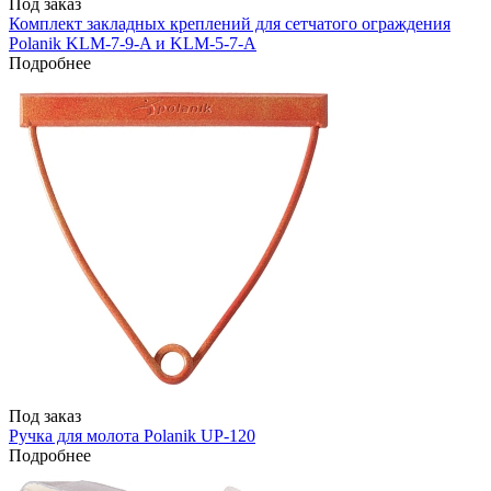
Под заказ
Комплект закладных креплений для сетчатого ограждения
Polanik KLM-7-9-A и KLM-5-7-А
Подробнее
Под заказ
Ручка для молота Polanik UP-120
Подробнее