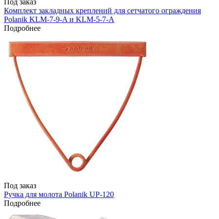
Под заказ
Комплект закладных креплений для сетчатого ограждения
Polanik KLM-7-9-A и KLM-5-7-А
Подробнее
Под заказ
Ручка для молота Polanik UP-120
Подробнее