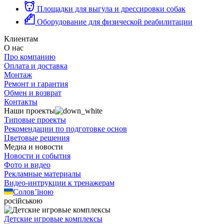
Площадки для выгула и дрессировки собак
Оборудование для физической реабилитации
Клиентам
О нас
Про компанию
Оплата и доставка
Монтаж
Ремонт и гарантия
Обмен и возврат
Контакты
Наши проекты
Типовые проекты
Рекомендации по подготовке основ
Цветовые решения
Медиа и новости
Новости и события
Фото и видео
Рекламные материалы
Видео-интрукции к тренажерам
Солов’їною
російською
Детские игровые комплексы