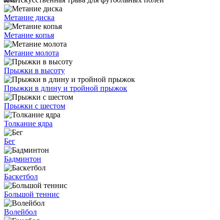
Метание диска
Метание копья
Метание молота
Прыжки в высоту
Прыжки в длину и тройной прыжок
Прыжки с шестом
Толкание ядра
Бег
Бадминтон
Баскетбол
Большой теннис
Волейбол