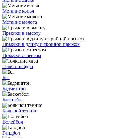
Метание копья
Метание молота
Прыжки в высоту
Прыжки в длину и тройной прыжок
Прыжки с шестом
Толкание ядра
Бег
Бадминтон
Баскетбол
Большой теннис
Волейбол
Гандбол