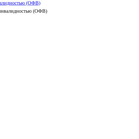
валидностью (ОФВ)
 инвалидностью (ОФВ)