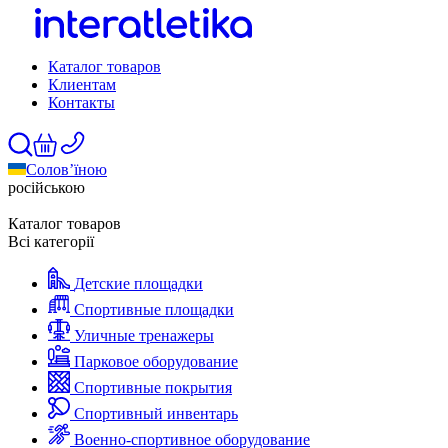
Каталог товаров
Клиентам
Контакты
Солов’їною
російською
Каталог товаров
Всі категорії
Детские площадки
Спортивные площадки
Уличные тренажеры
Парковое оборудование
Спортивные покрытия
Спортивный инвентарь
Военно-спортивное оборудование