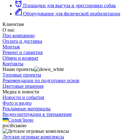
Площадки для выгула и дрессировки собак
Оборудование для физической реабилитации
Клиентам
О нас
Про компанию
Оплата и доставка
Монтаж
Ремонт и гарантия
Обмен и возврат
Контакты
Наши проекты
Типовые проекты
Рекомендации по подготовке основ
Цветовые решения
Медиа и новости
Новости и события
Фото и видео
Рекламные материалы
Видео-интрукции к тренажерам
Солов’їною
російською
Детские игровые комплексы