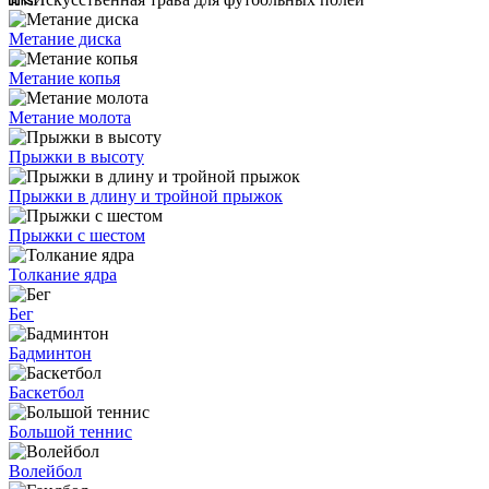
Метание диска
Метание копья
Метание молота
Прыжки в высоту
Прыжки в длину и тройной прыжок
Прыжки с шестом
Толкание ядра
Бег
Бадминтон
Баскетбол
Большой теннис
Волейбол