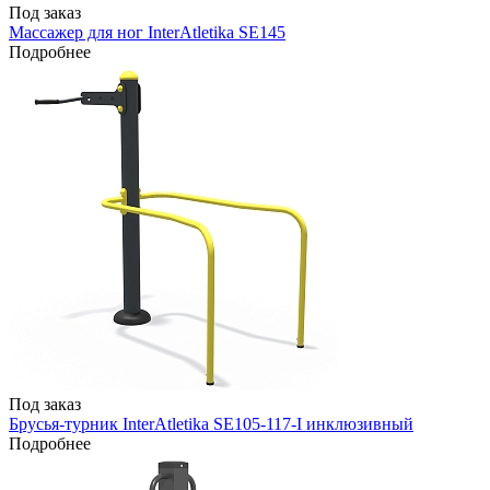
Под заказ
Массажер для ног InterAtletika SE145
Подробнее
Под заказ
Брусья-турник InterAtletika SE105-117-I инклюзивный
Подробнее