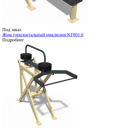
Под заказ
Жим горизонтальный инклюзив KF801.6
Подробнее