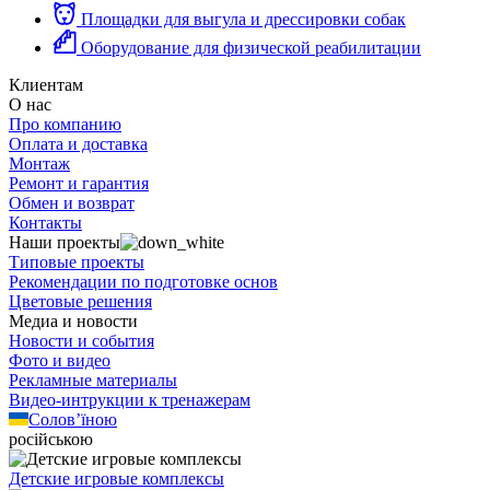
Площадки для выгула и дрессировки собак
Оборудование для физической реабилитации
Клиентам
О нас
Про компанию
Оплата и доставка
Монтаж
Ремонт и гарантия
Обмен и возврат
Контакты
Наши проекты
Типовые проекты
Рекомендации по подготовке основ
Цветовые решения
Медиа и новости
Новости и события
Фото и видео
Рекламные материалы
Видео-интрукции к тренажерам
Солов’їною
російською
Детские игровые комплексы