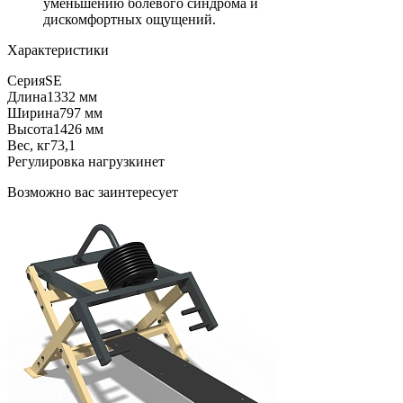
уменьшению болевого синдрома и
дискомфортных ощущений.
Характеристики
Серия
SE
Длина
1332 мм
Ширина
797 мм
Высота
1426 мм
Вес, кг
73,1
Регулировка нагрузки
нет
Возможно вас заинтересует