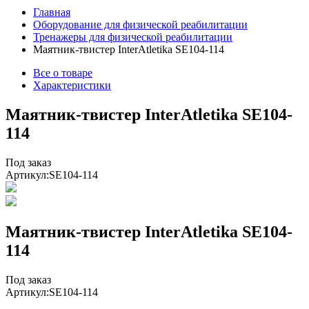
Главная
Оборудование для физической реабилитации
Тренажеры для физической реабилитации
Маятник-твистер InterAtletika SE104-114
Все о товаре
Характеристики
Маятник-твистер InterAtletika SE104-
114
Под заказ
Артикул:
SE104-114
Маятник-твистер InterAtletika SE104-
114
Под заказ
Артикул:
SE104-114