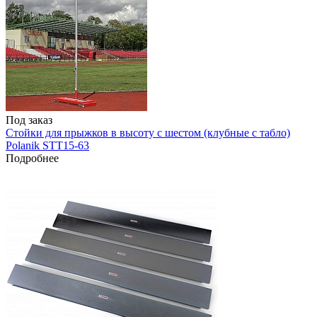
Под заказ
Стойки для прыжков в высоту с шестом (клубные с табло)
Polanik STT15-63
Подробнее