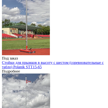
Под заказ
Стойки для прыжков в высоту с шестом (соревновательные с
табло) Polanik STT15-65
Подробнее