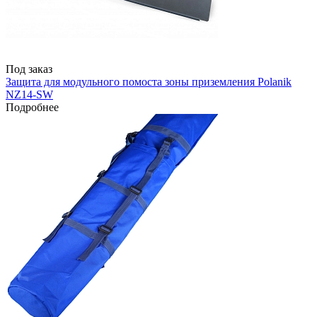
Под заказ
Защита для модульного помоста зоны приземления Polanik
NZ14-SW
Подробнее