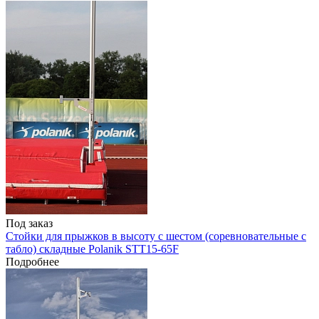
Под заказ
Стойки для прыжков в высоту с шестом (соревновательные с
табло) складные Polanik STT15-65F
Подробнее