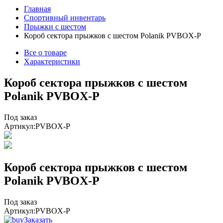
Главная
Спортивный инвентарь
Прыжки с шестом
Короб сектора прыжков с шестом Polanik PVBOX-P
Все о товаре
Характеристики
Короб сектора прыжков с шестом
Polanik PVBOX-P
Под заказ
Артикул:
PVBOX-P
Короб сектора прыжков с шестом
Polanik PVBOX-P
Под заказ
Артикул:
PVBOX-P
Заказать