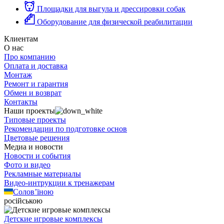
Площадки для выгула и дрессировки собак
Оборудование для физической реабилитации
Клиентам
О нас
Про компанию
Оплата и доставка
Монтаж
Ремонт и гарантия
Обмен и возврат
Контакты
Наши проекты
Типовые проекты
Рекомендации по подготовке основ
Цветовые решения
Медиа и новости
Новости и события
Фото и видео
Рекламные материалы
Видео-интрукции к тренажерам
Солов’їною
російською
Детские игровые комплексы