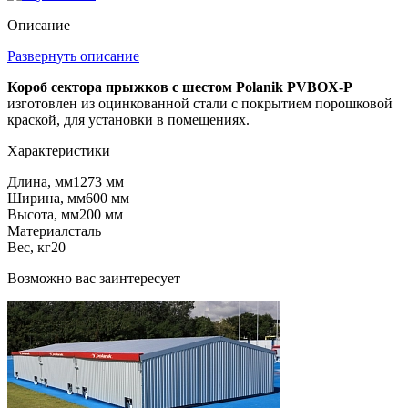
Описание
Развернуть описание
Короб сектора прыжков с шестом Polanik PVBOX-P
изготовлен из оцинкованной стали с покрытием порошковой
краской, для установки в помещениях.
Характеристики
Длина, мм
1273 мм
Ширина, мм
600 мм
Высота, мм
200 мм
Материал
сталь
Вес, кг
20
Возможно вас заинтересует