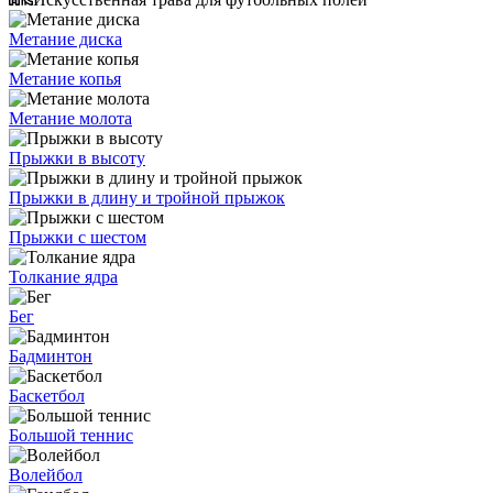
Метание диска
Метание копья
Метание молота
Прыжки в высоту
Прыжки в длину и тройной прыжок
Прыжки с шестом
Толкание ядра
Бег
Бадминтон
Баскетбол
Большой теннис
Волейбол