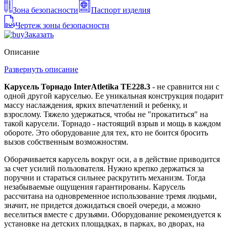
Зона безопасности
Паспорт изделия
Чертеж зоны безопасности
Заказать
Описание
Развернуть описание
Карусель Торнадо InterAtletika TE228.3
- не сравнится ни с
одной другой каруселью. Ее уникальная конструкция подарит
массу наслаждения, ярких впечатлений и ребенку, и
взрослому. Тяжело удержаться, чтобы не "прокатиться" на
такой карусели. Торнадо - настоящий взрыв и мощь в каждом
обороте. Это оборудование для тех, кто не боится бросить
вызов собственным возможностям.
Оборачивается карусель вокруг оси, а в действие приводится
за счет усилий пользователя. Нужно крепко держаться за
поручни и стараться сильнее раскрутить механизм. Тогда
незабываемые ощущения гарантированы. Карусель
рассчитана на одновременное использование тремя людьми,
значит, не придется дожидаться своей очереди, а можно
веселиться вместе с друзьями. Оборудование рекомендуется к
установке на детских площадках, в парках, во дворах, на