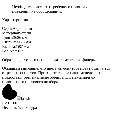
Необходимо рассказать ребенку о правилах
поведения на оборудовании.
Характеристики
Серия
Адреналин
Материал
металл
Длина
3686 мм
Ширина
4175 мм
Высота
2587 мм
Вес, кг
250,2
Образцы цветового исполнения элементов из фанеры
Обращаем внимание, что цвета на мониторе могут отличаться
от реальных цветов. При заказе товара наши менеджеры
предоставят оригинальные образцы для максимально
правильного цветового подбора.
RAL 1001
Песочный, текстура