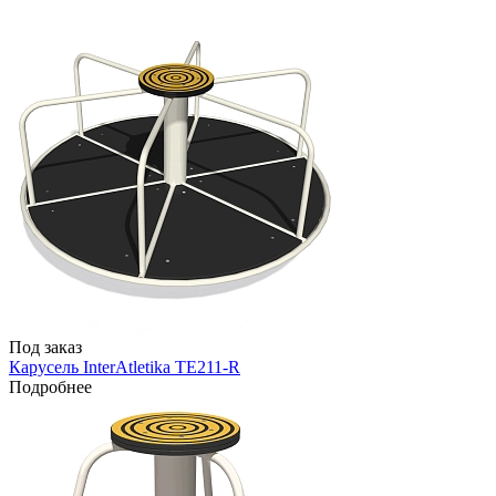
Под заказ
Карусель InterAtletika TE211-R
Подробнее