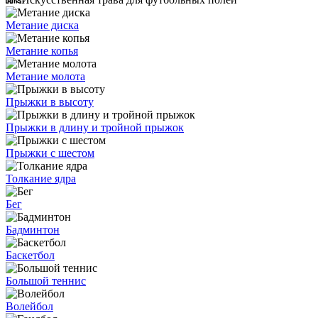
Метание диска
Метание копья
Метание молота
Прыжки в высоту
Прыжки в длину и тройной прыжок
Прыжки с шестом
Толкание ядра
Бег
Бадминтон
Баскетбол
Большой теннис
Волейбол