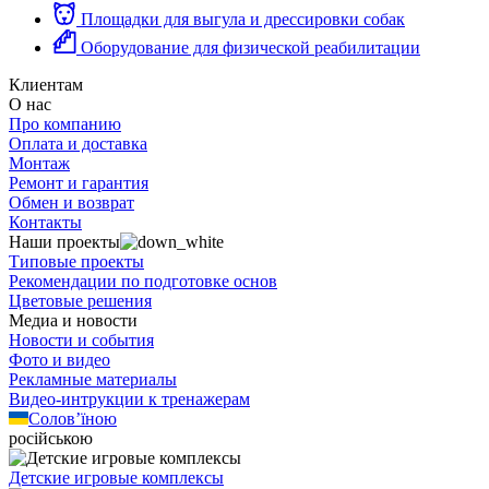
Площадки для выгула и дрессировки собак
Оборудование для физической реабилитации
Клиентам
О нас
Про компанию
Оплата и доставка
Монтаж
Ремонт и гарантия
Обмен и возврат
Контакты
Наши проекты
Типовые проекты
Рекомендации по подготовке основ
Цветовые решения
Медиа и новости
Новости и события
Фото и видео
Рекламные материалы
Видео-интрукции к тренажерам
Солов’їною
російською
Детские игровые комплексы