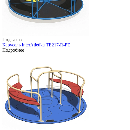
Под заказ
Карусель InterAtletika TE217-R-PE
Подробнее