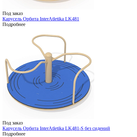
Под заказ
Карусель Орбита InterAtletika LK481
Подробнее
Под заказ
Карусель Орбита InterAtletika LK481-S без сидений
Подробнее