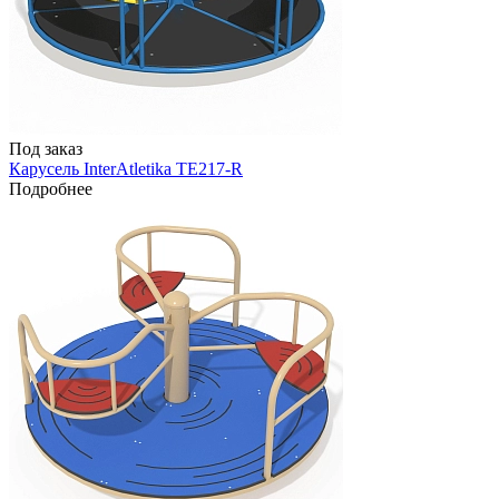
Под заказ
Карусель InterAtletika TE217-R
Подробнее