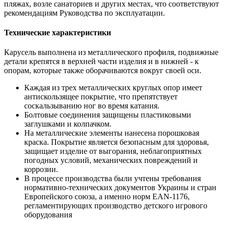
пляжах, возле санаториев и других местах, что соответствуют
рекомендациям Руководства по эксплуатации.
Технические характеристики
Карусель выполнена из металлического профиля, подвижные
детали крепятся в верхней части изделия и в нижней - к
опорам, которые также оборачиваются вокруг своей оси.
Каждая из трех металлических круглых опор имеет
антискользящее покрытие, что препятствует
соскальзыванию ног во время катания.
Болтовые соединения защищены пластиковыми
заглушками и колпачком.
На металлические элементы нанесена порошковая
краска. Покрытие является безопасным для здоровья,
защищает изделие от выгорания, неблагоприятных
погодных условий, механических повреждений и
коррозии.
В процессе производства были учтены требования
нормативно-технических документов Украины и стран
Европейского союза, а именно норм EAN-1176,
регламентирующих производство детского игрового
оборудования