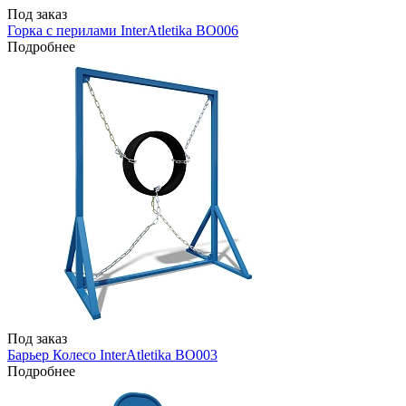
Под заказ
Горка с перилами InterAtletika BO006
Подробнее
Под заказ
Барьер Колесо InterAtletika BO003
Подробнее