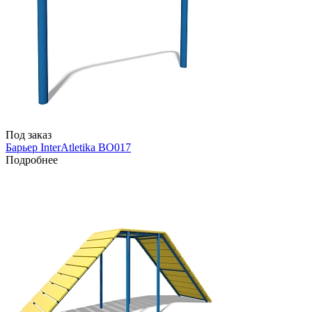
Под заказ
Барьер InterAtletika BO017
Подробнее