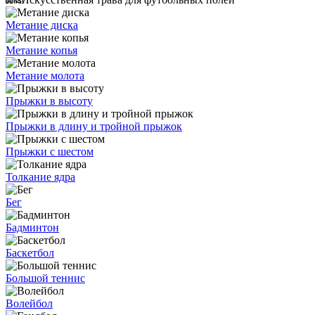
Метание диска
Метание копья
Метание молота
Прыжки в высоту
Прыжки в длину и тройной прыжок
Прыжки с шестом
Толкание ядра
Бег
Бадминтон
Баскетбол
Большой теннис
Волейбол