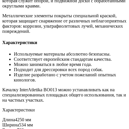
которая служит опорой, и подвижной доски с обработанными
округлыми краями.
Металлические элементы покрыты специальной краской,
которая защищает снаряжение от различных неблагоприятных
факторов: коррозии, ультрафиолетовых лучей, механических
повреждений.
Характеристики
Используемые материалы абсолютно безопасны.
Соответствует европейским стандартам качества.
Можно заниматься в любое время года.
Подходит для дрессировки всех пород собак.
Изделие разработано с учетом пожеланий опытных
кинологов.
Качалку InterAtletika BO013 можно устанавливать как на
специализированных площадках общего использования, так и
на частных участках.
Характеристики
Длина
4250 мм
Ширина
534 мм