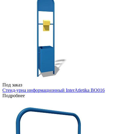
Под заказ
Стенд-урна информационный InterAtletika BO016
Подробнее