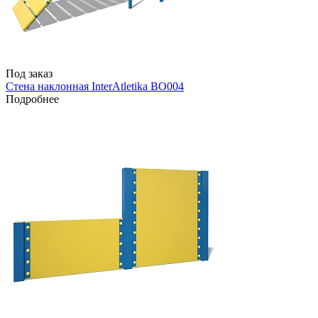
Под заказ
Стена наклонная InterAtletika BO004
Подробнее