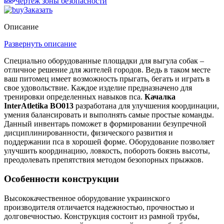
Чертеж зоны безопасности
Заказать
Описание
Развернуть описание
Специально оборудованные площадки для выгула собак –
отличное решение для жителей городов. Ведь в таком месте
ваш питомец имеет возможность прыгать, бегать и играть в
свое удовольствие. Каждое изделие предназначено для
тренировки определенных навыков пса.
Качалка
InterAtletika BO013
разработана для улучшения координации,
умения балансировать и выполнять самые простые команды.
Данный инвентарь поможет в формировании безупречной
дисциплинированности, физического развития и
поддержании пса в хорошей форме. Оборудование позволяет
улучшить координацию, ловкость, побороть боязнь высоты,
преодолевать препятствия методом безопорных прыжков.
Особенности конструкции
Высококачественное оборудование украинского
производителя отличается надежностью, прочностью и
долговечностью. Конструкция состоит из рамной трубы,