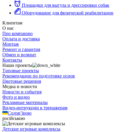
Площадки для выгула и дрессировки собак
Оборудование для физической реабилитации
Клиентам
О нас
Про компанию
Оплата и доставка
Монтаж
Ремонт и гарантия
Обмен и возврат
Контакты
Наши проекты
Типовые проекты
Рекомендации по подготовке основ
Цветовые решения
Медиа и новости
Новости и события
Фото и видео
Рекламные материалы
Видео-интрукции к тренажерам
Солов’їною
російською
Детские игровые комплексы