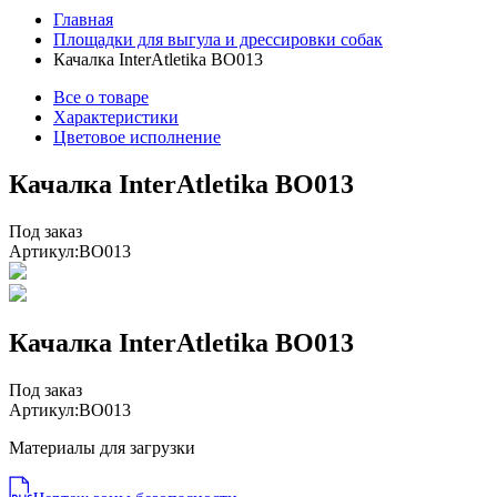
Главная
Площадки для выгула и дрессировки собак
Качалка InterAtletika BO013
Все о товаре
Характеристики
Цветовое исполнение
Качалка InterAtletika BO013
Под заказ
Артикул:
ВО013
Качалка InterAtletika BO013
Под заказ
Артикул:
ВО013
Материалы для загрузки