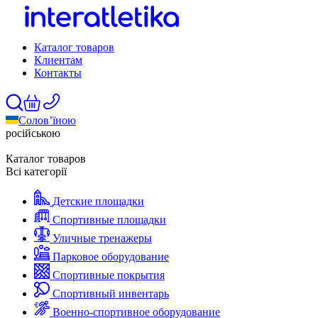
Каталог товаров
Клиентам
Контакты
Солов’їною
російською
Каталог товаров
Всі категорії
Детские площадки
Спортивные площадки
Уличные тренажеры
Парковое оборудование
Спортивные покрытия
Спортивный инвентарь
Военно-спортивное оборудование