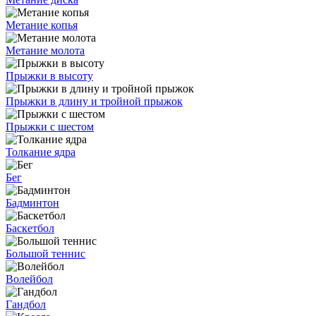
Метание копья
Метание молота
Прыжки в высоту
Прыжки в длину и тройной прыжок
Прыжки с шестом
Толкание ядра
Бег
Бадминтон
Баскетбол
Большой теннис
Волейбол
Гандбол