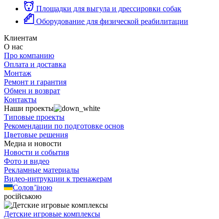
Площадки для выгула и дрессировки собак
Оборудование для физической реабилитации
Клиентам
О нас
Про компанию
Оплата и доставка
Монтаж
Ремонт и гарантия
Обмен и возврат
Контакты
Наши проекты
Типовые проекты
Рекомендации по подготовке основ
Цветовые решения
Медиа и новости
Новости и события
Фото и видео
Рекламные материалы
Видео-интрукции к тренажерам
Солов’їною
російською
Детские игровые комплексы