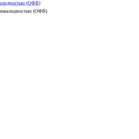
валидностью (ОФВ)
 инвалидностью (ОФВ)