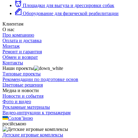
Площадки для выгула и дрессировки собак
Оборудование для физической реабилитации
Клиентам
О нас
Про компанию
Оплата и доставка
Монтаж
Ремонт и гарантия
Обмен и возврат
Контакты
Наши проекты
Типовые проекты
Рекомендации по подготовке основ
Цветовые решения
Медиа и новости
Новости и события
Фото и видео
Рекламные материалы
Видео-интрукции к тренажерам
Солов’їною
російською
Детские игровые комплексы