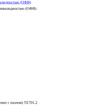
валидностью (ОФВ)
 инвалидностью (ОФВ)
ение с пазлом) ТЕ701.2