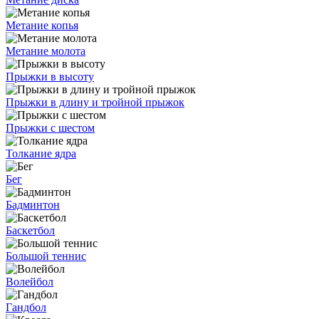
Метание копья
Метание молота
Прыжки в высоту
Прыжки в длину и тройной прыжок
Прыжки с шестом
Толкание ядра
Бег
Бадминтон
Баскетбол
Большой теннис
Волейбол
Гандбол