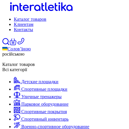
Каталог товаров
Клиентам
Контакты
Солов’їною
російською
Каталог товаров
Всі категорії
Детские площадки
Спортивные площадки
Уличные тренажеры
Парковое оборудование
Спортивные покрытия
Спортивный инвентарь
Военно-спортивное оборудование