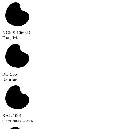
NCS S 1060-B
Голубой
RC-555
Каштан
RAL 1001
Слоновая кость