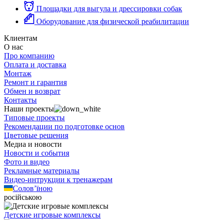
Площадки для выгула и дрессировки собак
Оборудование для физической реабилитации
Клиентам
О нас
Про компанию
Оплата и доставка
Монтаж
Ремонт и гарантия
Обмен и возврат
Контакты
Наши проекты
Типовые проекты
Рекомендации по подготовке основ
Цветовые решения
Медиа и новости
Новости и события
Фото и видео
Рекламные материалы
Видео-интрукции к тренажерам
Солов’їною
російською
Детские игровые комплексы