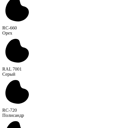
RC-660
Орех
RAL 7001
Серый
RC-720
Полисандр