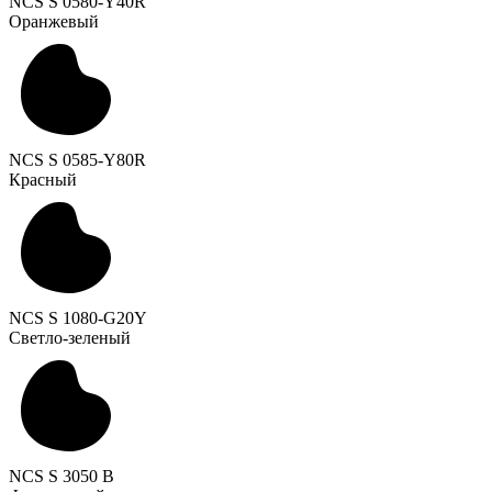
NCS S 0580-Y40R
Оранжевый
NCS S 0585-Y80R
Красный
NCS S 1080-G20Y
Светло-зеленый
NCS S 3050 B