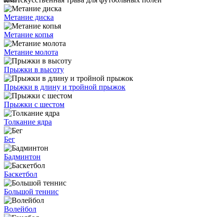
Метание диска
Метание копья
Метание молота
Прыжки в высоту
Прыжки в длину и тройной прыжок
Прыжки с шестом
Толкание ядра
Бег
Бадминтон
Баскетбол
Большой теннис
Волейбол