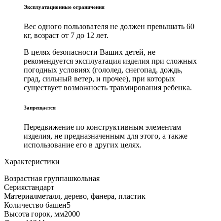
Эксплуатационные ограничения
Вес одного пользователя не должен превышать 60
кг, возраст от 7 до 12 лет.
В целях безопасности Ваших детей, не
рекомендуется эксплуатация изделия при сложных
погодных условиях (гололед, снегопад, дождь,
град, сильный ветер, и прочее), при которых
существует возможность травмирования ребенка.
Запрещается
Передвижение по конструктивным элементам
изделия, не предназначенным для этого, а также
использование его в других целях.
Характеристики
Возрастная группа
школьная
Серия
стандарт
Материал
металл, дерево, фанера, пластик
Количество башен
5
Высота горок, мм
2000