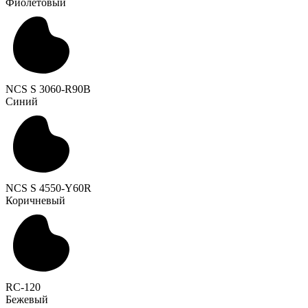
Фиолетовый
NCS S 3060-R90B
Синий
NCS S 4550-Y60R
Коричневый
RC-120
Бежевый