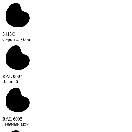
5415C
Серо-голубой
RAL 9004
Черный
RAL 6005
Зеленый мох