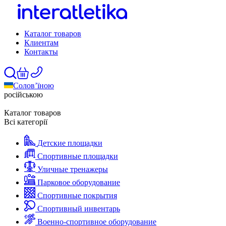
Каталог товаров
Клиентам
Контакты
Солов’їною
російською
Каталог товаров
Всі категорії
Детские площадки
Спортивные площадки
Уличные тренажеры
Парковое оборудование
Спортивные покрытия
Спортивный инвентарь
Военно-спортивное оборудование