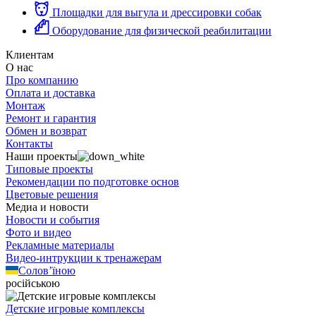
Площадки для выгула и дрессировки собак
Оборудование для физической реабилитации
Клиентам
О нас
Про компанию
Оплата и доставка
Монтаж
Ремонт и гарантия
Обмен и возврат
Контакты
Наши проекты
Типовые проекты
Рекомендации по подготовке основ
Цветовые решения
Медиа и новости
Новости и события
Фото и видео
Рекламные материалы
Видео-интрукции к тренажерам
Солов’їною
російською
Детские игровые комплексы