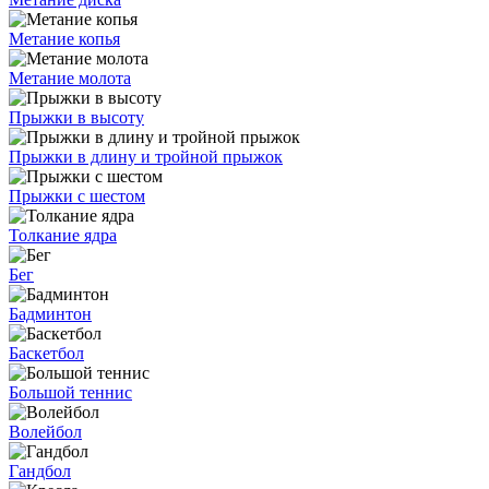
Метание копья
Метание молота
Прыжки в высоту
Прыжки в длину и тройной прыжок
Прыжки с шестом
Толкание ядра
Бег
Бадминтон
Баскетбол
Большой теннис
Волейбол
Гандбол