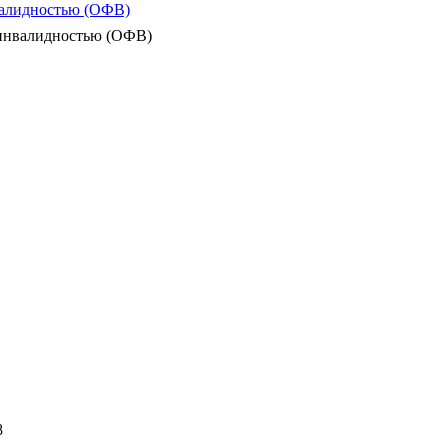
валидностью (ОФВ)
 инвалидностью (ОФВ)
8