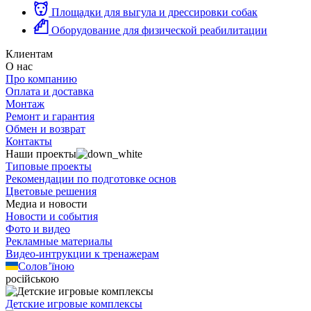
Площадки для выгула и дрессировки собак
Оборудование для физической реабилитации
Клиентам
О нас
Про компанию
Оплата и доставка
Монтаж
Ремонт и гарантия
Обмен и возврат
Контакты
Наши проекты
Типовые проекты
Рекомендации по подготовке основ
Цветовые решения
Медиа и новости
Новости и события
Фото и видео
Рекламные материалы
Видео-интрукции к тренажерам
Солов’їною
російською
Детские игровые комплексы