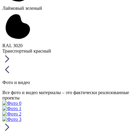
Лаймовый зеленый
RAL 3020
Транспортный красный
Фото и видео
Все фото и видео материалы – это фактически реализованные
проекты