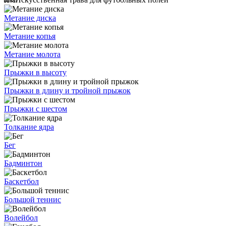
Метание диска
Метание копья
Метание молота
Прыжки в высоту
Прыжки в длину и тройной прыжок
Прыжки с шестом
Толкание ядра
Бег
Бадминтон
Баскетбол
Большой теннис
Волейбол