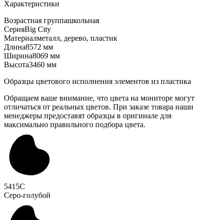
Характеристики
Возрастная группа
школьная
Серия
Big City
Материал
металл, дерево, пластик
Длина
8572 мм
Ширина
8069 мм
Высота
3460 мм
Образцы цветового исполнения элементов из пластика
Обращаем ваше внимание, что цвета на мониторе могут
отличаться от реальных цветов. При заказе товара наши
менеджеры предоставят образцы в оригинале для
максимально правильного подбора цвета.
5415C
Серо-голубой