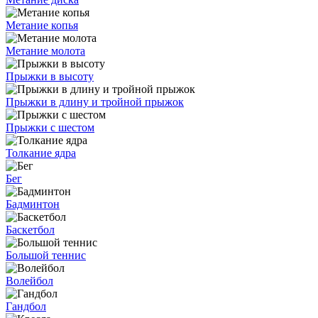
Метание копья
Метание молота
Прыжки в высоту
Прыжки в длину и тройной прыжок
Прыжки с шестом
Толкание ядра
Бег
Бадминтон
Баскетбол
Большой теннис
Волейбол
Гандбол