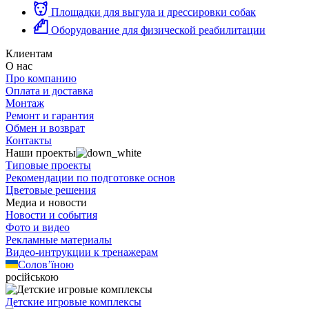
Площадки для выгула и дрессировки собак
Оборудование для физической реабилитации
Клиентам
О нас
Про компанию
Оплата и доставка
Монтаж
Ремонт и гарантия
Обмен и возврат
Контакты
Наши проекты
Типовые проекты
Рекомендации по подготовке основ
Цветовые решения
Медиа и новости
Новости и события
Фото и видео
Рекламные материалы
Видео-интрукции к тренажерам
Солов’їною
російською
Детские игровые комплексы