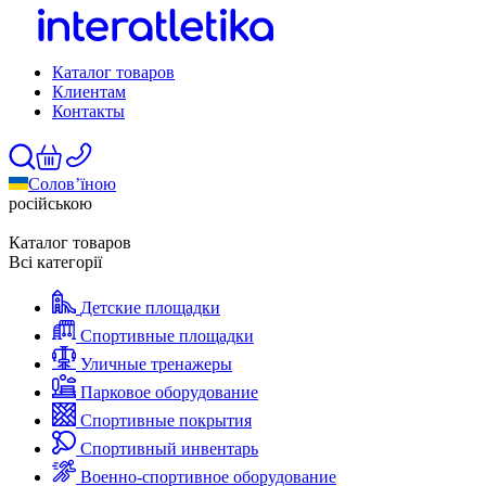
Каталог товаров
Клиентам
Контакты
Солов’їною
російською
Каталог товаров
Всі категорії
Детские площадки
Спортивные площадки
Уличные тренажеры
Парковое оборудование
Спортивные покрытия
Спортивный инвентарь
Военно-спортивное оборудование