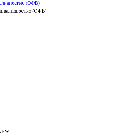
валидностью (ОФВ)
 инвалидностью (ОФВ)
 NEW