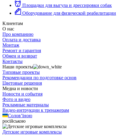
Площадки для выгула и дрессировки собак
Оборудование для физической реабилитации
Клиентам
О нас
Про компанию
Оплата и доставка
Монтаж
Ремонт и гарантия
Обмен и возврат
Контакты
Наши проекты
Типовые проекты
Рекомендации по подготовке основ
Цветовые решения
Медиа и новости
Новости и события
Фото и видео
Рекламные материалы
Видео-интрукции к тренажерам
Солов’їною
російською
Детские игровые комплексы