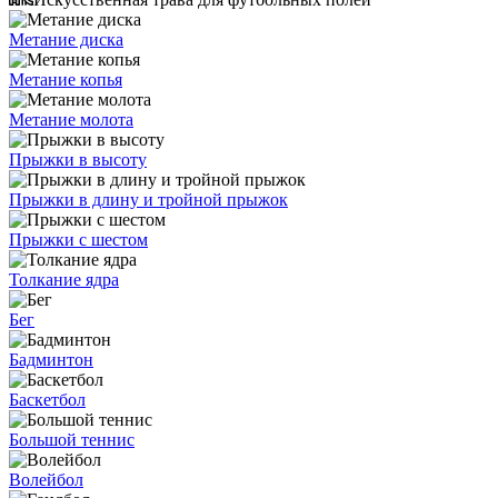
Метание диска
Метание копья
Метание молота
Прыжки в высоту
Прыжки в длину и тройной прыжок
Прыжки с шестом
Толкание ядра
Бег
Бадминтон
Баскетбол
Большой теннис
Волейбол