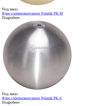
Под заказ
Ядро соревновательное Polanik PK-M
Подробнее
Под заказ
Ядро соревновательное Polanik PK-S
Подробнее