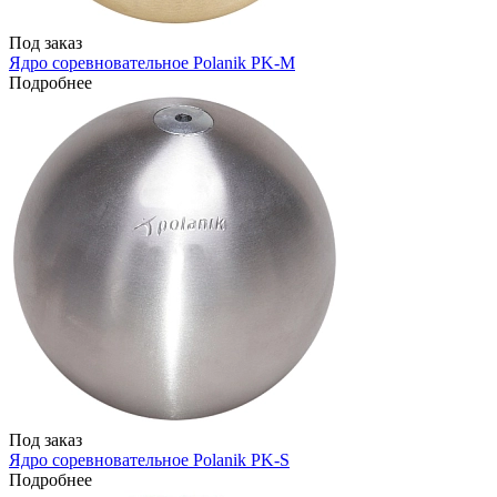
Под заказ
Ядро соревновательное Polanik PK-M
Подробнее
Под заказ
Ядро соревновательное Polanik PK-S
Подробнее