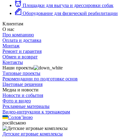
Площадки для выгула и дрессировки собак
Оборудование для физической реабилитации
Клиентам
О нас
Про компанию
Оплата и доставка
Монтаж
Ремонт и гарантия
Обмен и возврат
Контакты
Наши проекты
Типовые проекты
Рекомендации по подготовке основ
Цветовые решения
Медиа и новости
Новости и события
Фото и видео
Рекламные материалы
Видео-интрукции к тренажерам
Солов’їною
російською
Детские игровые комплексы