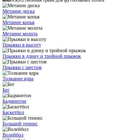
Метание диска
Метание копья
Метание молота
Прыжки в высоту
Прыжки в длину и тройной прыжок
Прыжки с шестом
Толкание ядра
Бег
Бадминтон
Баскетбол
Большой теннис
Волейбол