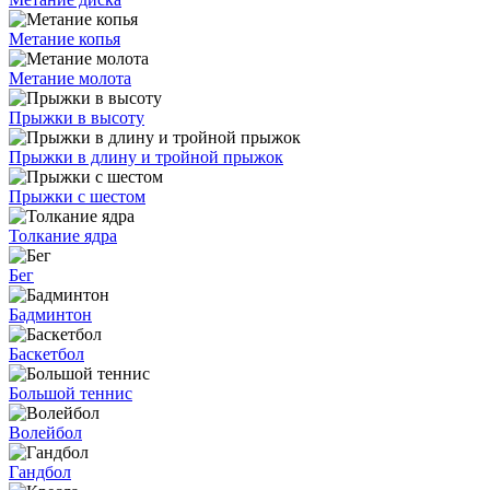
Метание копья
Метание молота
Прыжки в высоту
Прыжки в длину и тройной прыжок
Прыжки с шестом
Толкание ядра
Бег
Бадминтон
Баскетбол
Большой теннис
Волейбол
Гандбол