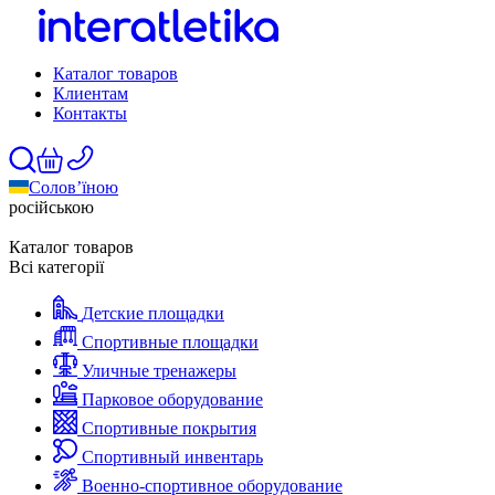
Каталог товаров
Клиентам
Контакты
Солов’їною
російською
Каталог товаров
Всі категорії
Детские площадки
Спортивные площадки
Уличные тренажеры
Парковое оборудование
Спортивные покрытия
Спортивный инвентарь
Военно-спортивное оборудование