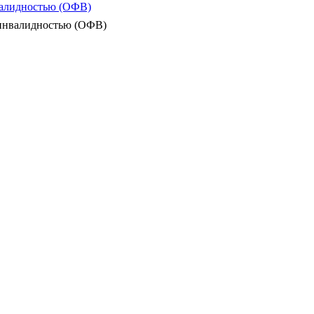
валидностью (ОФВ)
 инвалидностью (ОФВ)