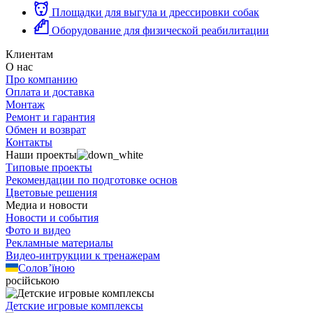
Площадки для выгула и дрессировки собак
Оборудование для физической реабилитации
Клиентам
О нас
Про компанию
Оплата и доставка
Монтаж
Ремонт и гарантия
Обмен и возврат
Контакты
Наши проекты
Типовые проекты
Рекомендации по подготовке основ
Цветовые решения
Медиа и новости
Новости и события
Фото и видео
Рекламные материалы
Видео-интрукции к тренажерам
Солов’їною
російською
Детские игровые комплексы