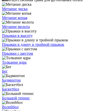
Метание диска
Метание копья
Метание молота
Прыжки в высоту
Прыжки в длину и тройной прыжок
Прыжки с шестом
Толкание ядра
Бег
Бадминтон
Баскетбол
Большой теннис
Волейбол