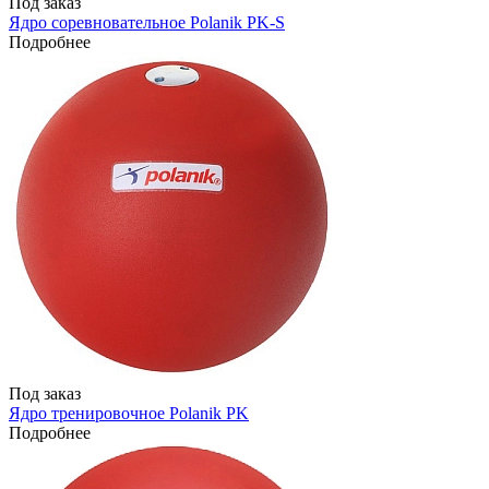
Под заказ
Ядро соревновательное Polanik PK-S
Подробнее
Под заказ
Ядро тренировочное Polanik PK
Подробнее