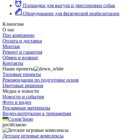
Площадки для выгула и дрессировки собак
Оборудование для физической реабилитации
Клиентам
О нас
Про компанию
Оплата и доставка
Монтаж
Ремонт и гарантия
Обмен и возврат
Контакты
Наши проекты
Типовые проекты
Рекомендации по подготовке основ
Цветовые решения
Медиа и новости
Новости и события
Фото и видео
Рекламные материалы
Видео-интрукции к тренажерам
Солов’їною
російською
Детские игровые комплексы