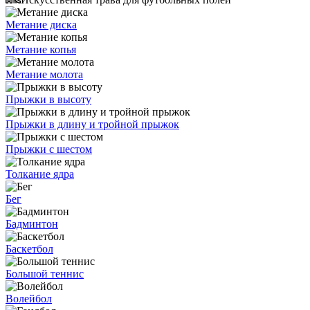
Метание диска
Метание копья
Метание молота
Прыжки в высоту
Прыжки в длину и тройной прыжок
Прыжки с шестом
Толкание ядра
Бег
Бадминтон
Баскетбол
Большой теннис
Волейбол