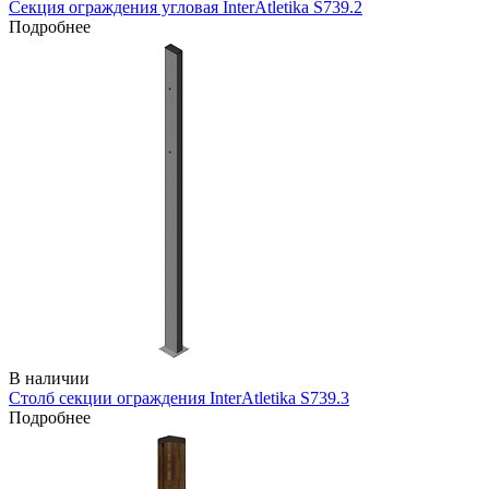
Секция ограждения угловая InterAtletika S739.2
Подробнее
В наличии
Столб секции ограждения InterAtletika S739.3
Подробнее