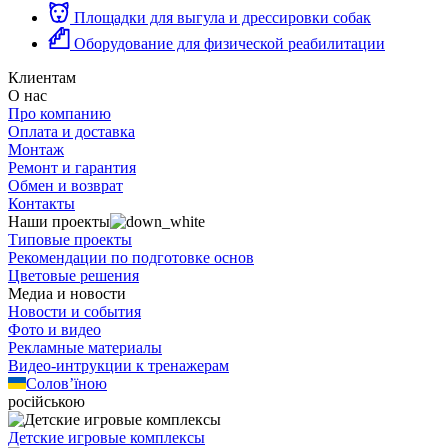
Площадки для выгула и дрессировки собак
Оборудование для физической реабилитации
Клиентам
О нас
Про компанию
Оплата и доставка
Монтаж
Ремонт и гарантия
Обмен и возврат
Контакты
Наши проекты
Типовые проекты
Рекомендации по подготовке основ
Цветовые решения
Медиа и новости
Новости и события
Фото и видео
Рекламные материалы
Видео-интрукции к тренажерам
Солов’їною
російською
Детские игровые комплексы