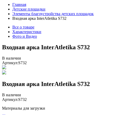
Главная
Детские площадки
Элементы благоустройства детских площадок
Входная арка InterAtletika S732
Все о товаре
Характеристики
Фото и Видео
Входная арка InterAtletika S732
В наличии
Артикул:
S732
Входная арка InterAtletika S732
В наличии
Артикул:
S732
Материалы для загрузки