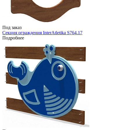
Под заказ
Секция ограждения InterAtletika S764.17
Подробнее