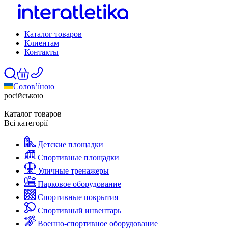
Каталог товаров
Клиентам
Контакты
Солов’їною
російською
Каталог товаров
Всі категорії
Детские площадки
Спортивные площадки
Уличные тренажеры
Парковое оборудование
Спортивные покрытия
Спортивный инвентарь
Военно-спортивное оборудование