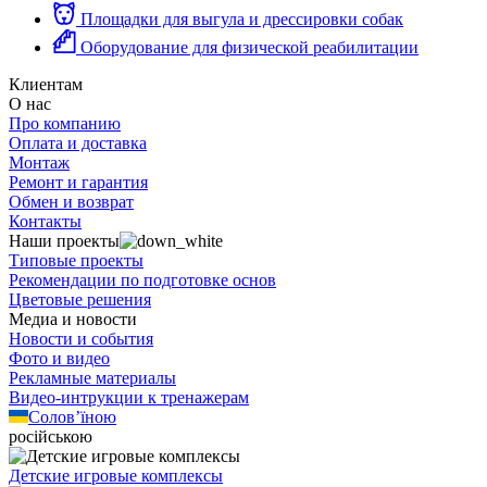
Площадки для выгула и дрессировки собак
Оборудование для физической реабилитации
Клиентам
О нас
Про компанию
Оплата и доставка
Монтаж
Ремонт и гарантия
Обмен и возврат
Контакты
Наши проекты
Типовые проекты
Рекомендации по подготовке основ
Цветовые решения
Медиа и новости
Новости и события
Фото и видео
Рекламные материалы
Видео-интрукции к тренажерам
Солов’їною
російською
Детские игровые комплексы