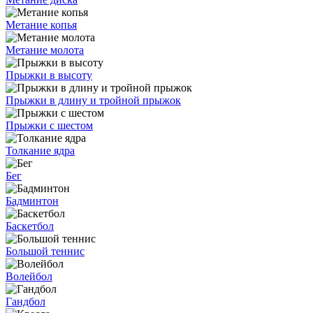
Метание копья
Метание молота
Прыжки в высоту
Прыжки в длину и тройной прыжок
Прыжки с шестом
Толкание ядра
Бег
Бадминтон
Баскетбол
Большой теннис
Волейбол
Гандбол