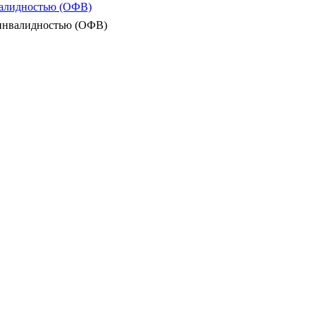
валидностью (ОФВ)
 инвалидностью (ОФВ)