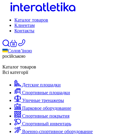
Каталог товаров
Клиентам
Контакты
Солов’їною
російською
Каталог товаров
Всі категорії
Детские площадки
Спортивные площадки
Уличные тренажеры
Парковое оборудование
Спортивные покрытия
Спортивный инвентарь
Военно-спортивное оборудование