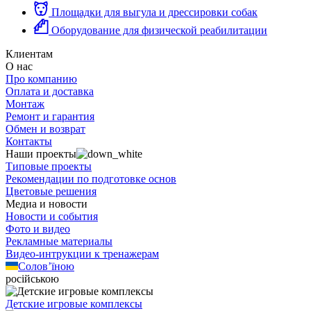
Площадки для выгула и дрессировки собак
Оборудование для физической реабилитации
Клиентам
О нас
Про компанию
Оплата и доставка
Монтаж
Ремонт и гарантия
Обмен и возврат
Контакты
Наши проекты
Типовые проекты
Рекомендации по подготовке основ
Цветовые решения
Медиа и новости
Новости и события
Фото и видео
Рекламные материалы
Видео-интрукции к тренажерам
Солов’їною
російською
Детские игровые комплексы