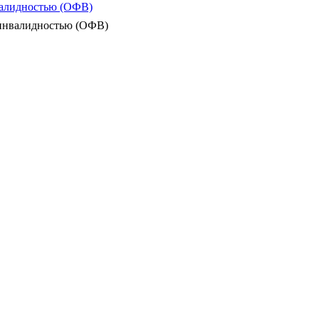
валидностью (ОФВ)
 инвалидностью (ОФВ)