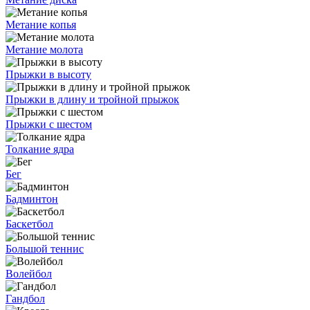
Метание копья
Метание молота
Прыжки в высоту
Прыжки в длину и тройной прыжок
Прыжки с шестом
Толкание ядра
Бег
Бадминтон
Баскетбол
Большой теннис
Волейбол
Гандбол