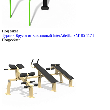
Под заказ
Турник-Брусья инклюзивный InterAtletika SM105-117-I
Подробнее