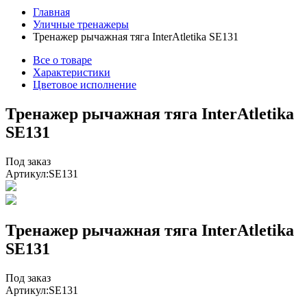
Главная
Уличные тренажеры
Тренажер рычажная тяга InterAtletika SE131
Все о товаре
Характеристики
Цветовое исполнение
Тренажер рычажная тяга InterAtletika
SE131
Под заказ
Артикул:
SE131
Тренажер рычажная тяга InterAtletika
SE131
Под заказ
Артикул:
SE131