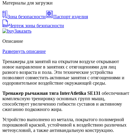
Материалы для загрузки
Зона безопасности
Паспорт изделия
Чертеж зоны безопасности
Заказать
Описание
Развернуть описание
Тренажеры для занятий на открытом воздухе открывают
новое направление в занятиях с отягощениями для лиц
разного возраста и пола. Эти технические устройства
позволяют совместить активные занятия с отягощениями и
оздоровительное воздействие окружающей среды.
Тренажер рычажная тяга InterAtletika SE131
обеспечивает
комплексную тренировку основных групп мышц,
способствует увеличению гибкости суставов и активному
сжиганию подкожного жира.
Устройство выполнено из металла, покрытого полимерной
порошковой краской, устойчивой к воздействию различных
метеоусловий, а также антивандальную конструкцию.