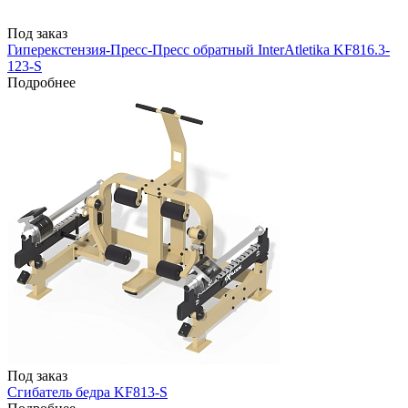
Под заказ
Гиперекстензия-Пресс-Пресс обратный InterAtletika KF816.3-
123-S
Подробнее
Под заказ
Сгибатель бедра KF813-S