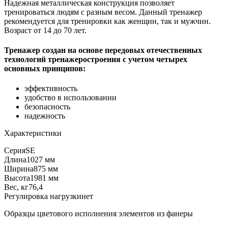
Надежная металлическая конструкция позволяет
тренироваться людям с разным весом. Данный тренажер
рекомендуется для тренировки как женщин, так и мужчин.
Возраст от 14 до 70 лет.
Тренажер создан на основе передовых отечественных
технологий тренажеростроения с учетом четырех
основных принципов:
эффективность
удобство в использовании
безопасность
надежность
Характеристики
Серия
SE
Длина
1027 мм
Ширина
875 мм
Высота
1981 мм
Вес, кг
76,4
Регулировка нагрузки
нет
Образцы цветового исполнения элементов из фанеры