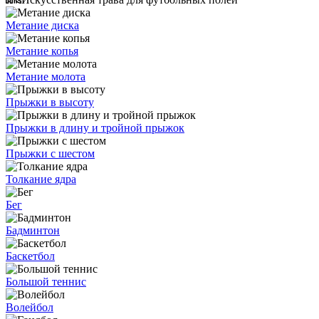
Метание диска
Метание копья
Метание молота
Прыжки в высоту
Прыжки в длину и тройной прыжок
Прыжки с шестом
Толкание ядра
Бег
Бадминтон
Баскетбол
Большой теннис
Волейбол