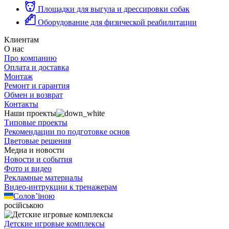
Площадки для выгула и дрессировки собак
Оборудование для физической реабилитации
Клиентам
О нас
Про компанию
Оплата и доставка
Монтаж
Ремонт и гарантия
Обмен и возврат
Контакты
Наши проекты
Типовые проекты
Рекомендации по подготовке основ
Цветовые решения
Медиа и новости
Новости и события
Фото и видео
Рекламные материалы
Видео-интрукции к тренажерам
Солов’їною
російською
Детские игровые комплексы