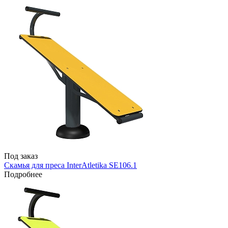
Под заказ
Скамья для преса InterAtletika SE106.1
Подробнее