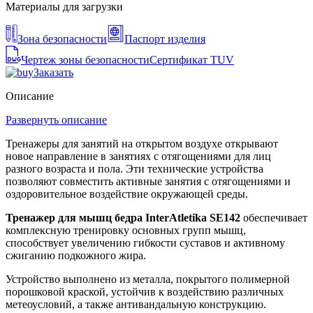
Материалы для загрузки
Зона безопасности
Паспорт изделия
Чертеж зоны безопасности
Сертификат TUV
Заказать
Описание
Развернуть описание
Тренажеры для занятий на открытом воздухе открывают
новое направление в занятиях с отягощениями для лиц
разного возраста и пола. Эти технические устройства
позволяют совместить активные занятия с отягощениями и
оздоровительное воздействие окружающей среды.
Тренажер для мышц бедра InterAtletika SE142
обеспечивает
комплексную тренировку основных групп мышц,
способствует увеличению гибкости суставов и активному
сжиганию подкожного жира.
Устройство выполнено из металла, покрытого полимерной
порошковой краской, устойчив к воздействию различных
метеоусловий, а также антивандальную конструкцию.