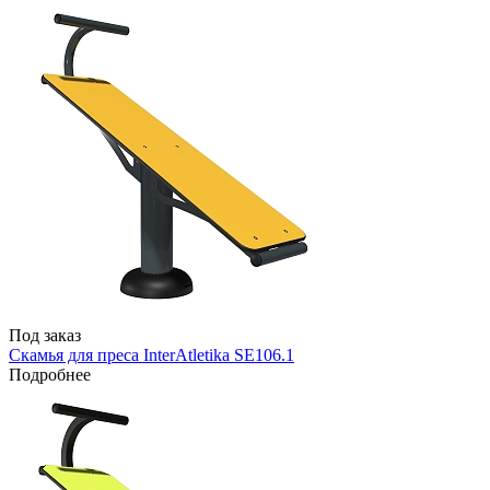
Под заказ
Скамья для преса InterAtletika SE106.1
Подробнее