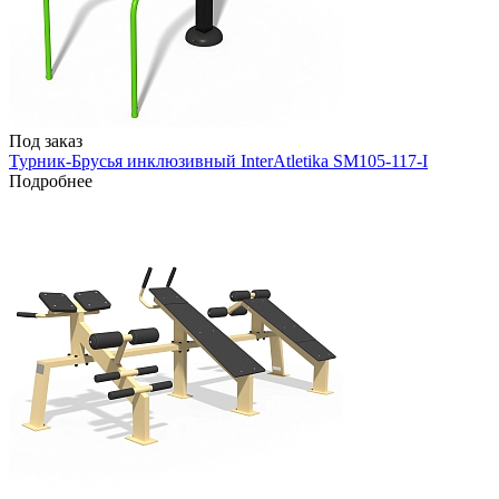
Под заказ
Турник-Брусья инклюзивный InterAtletika SM105-117-I
Подробнее