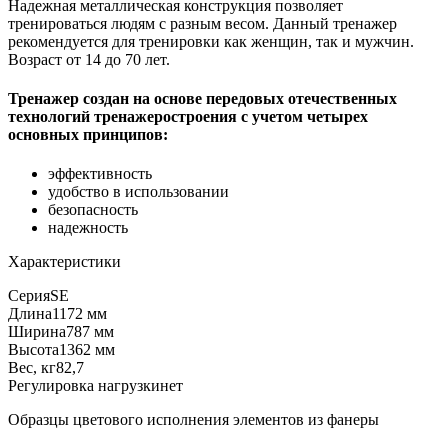
Надежная металлическая конструкция позволяет
тренироваться людям с разным весом. Данный тренажер
рекомендуется для тренировки как женщин, так и мужчин.
Возраст от 14 до 70 лет.
Тренажер создан на основе передовых отечественных
технологий тренажеростроения с учетом четырех
основных принципов:
эффективность
удобство в использовании
безопасность
надежность
Характеристики
Серия
SE
Длина
1172 мм
Ширина
787 мм
Высота
1362 мм
Вес, кг
82,7
Регулировка нагрузки
нет
Образцы цветового исполнения элементов из фанеры