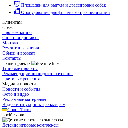
Площадки для выгула и дрессировки собак
Оборудование для физической реабилитации
Клиентам
О нас
Про компанию
Оплата и доставка
Монтаж
Ремонт и гарантия
Обмен и возврат
Контакты
Наши проекты
Типовые проекты
Рекомендации по подготовке основ
Цветовые решения
Медиа и новости
Новости и события
Фото и видео
Рекламные материалы
Видео-интрукции к тренажерам
Солов’їною
російською
Детские игровые комплексы