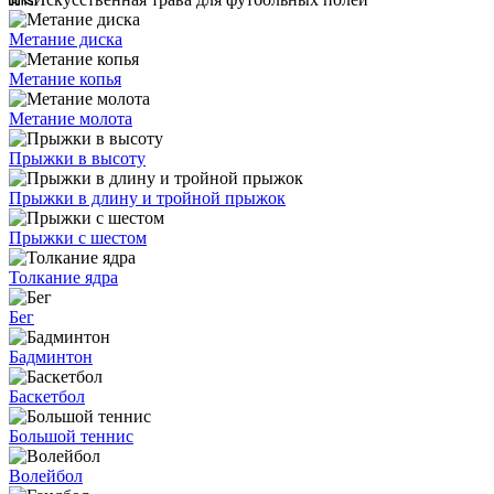
Метание диска
Метание копья
Метание молота
Прыжки в высоту
Прыжки в длину и тройной прыжок
Прыжки с шестом
Толкание ядра
Бег
Бадминтон
Баскетбол
Большой теннис
Волейбол