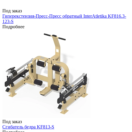
Под заказ
Гиперекстензия-Пресс-Пресс обратный InterAtletika KF816.3-
123-S
Подробнее
Под заказ
Сгибатель бедра KF813-S