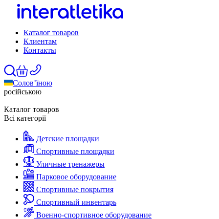
Каталог товаров
Клиентам
Контакты
Солов’їною
російською
Каталог товаров
Всі категорії
Детские площадки
Спортивные площадки
Уличные тренажеры
Парковое оборудование
Спортивные покрытия
Спортивный инвентарь
Военно-спортивное оборудование