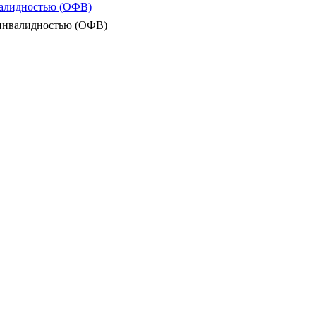
валидностью (ОФВ)
 инвалидностью (ОФВ)