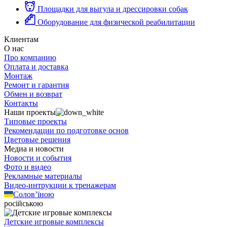
Площадки для выгула и дрессировки собак
Оборудование для физической реабилитации
Клиентам
О нас
Про компанию
Оплата и доставка
Монтаж
Ремонт и гарантия
Обмен и возврат
Контакты
Наши проекты
Типовые проекты
Рекомендации по подготовке основ
Цветовые решения
Медиа и новости
Новости и события
Фото и видео
Рекламные материалы
Видео-интрукции к тренажерам
Солов’їною
російською
Детские игровые комплексы