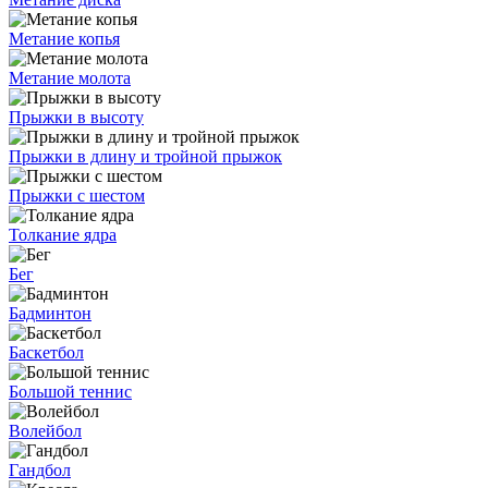
Метание копья
Метание молота
Прыжки в высоту
Прыжки в длину и тройной прыжок
Прыжки с шестом
Толкание ядра
Бег
Бадминтон
Баскетбол
Большой теннис
Волейбол
Гандбол