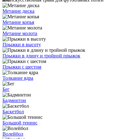
Метание диска
Метание копья
Метание молота
Прыжки в высоту
Прыжки в длину и тройной прыжок
Прыжки с шестом
Толкание ядра
Бег
Бадминтон
Баскетбол
Большой теннис
Волейбол