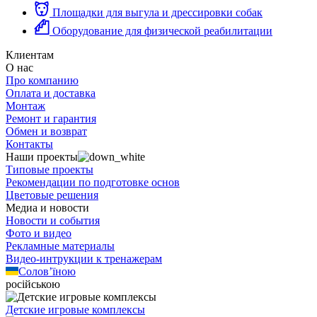
Площадки для выгула и дрессировки собак
Оборудование для физической реабилитации
Клиентам
О нас
Про компанию
Оплата и доставка
Монтаж
Ремонт и гарантия
Обмен и возврат
Контакты
Наши проекты
Типовые проекты
Рекомендации по подготовке основ
Цветовые решения
Медиа и новости
Новости и события
Фото и видео
Рекламные материалы
Видео-интрукции к тренажерам
Солов’їною
російською
Детские игровые комплексы