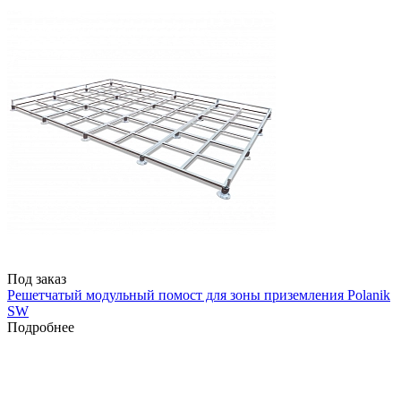
Под заказ
Решетчатый модульный помост для зоны приземления Polanik
SW
Подробнее