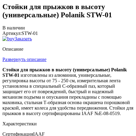
Стойки для прыжков в высоту
(универсальные) Polanik STW-01
В наличии
Артикул:
STW-01
Заказать
Описание
Развернуть описание
Стойки для прыжков в высоту (универсальные) Polanik
STW-01
изготовлены из алюминия, универсальные,
регулировка высоты от 75 - 250 см, измерительная лента
установлена в специальный С-образный паз, который
защищает его от повреждений, быстрый и надежный
механизм подъема и опускания перекладины с помощью
маховика, стальная Т-образная основа окрашена порошковой
краской, имеет колеса для удобства передвижения. Стойки для
прыжков в высоту сертифицированы IAAF №Е-08-0519.
Характеристики
Сертификация
IAAF