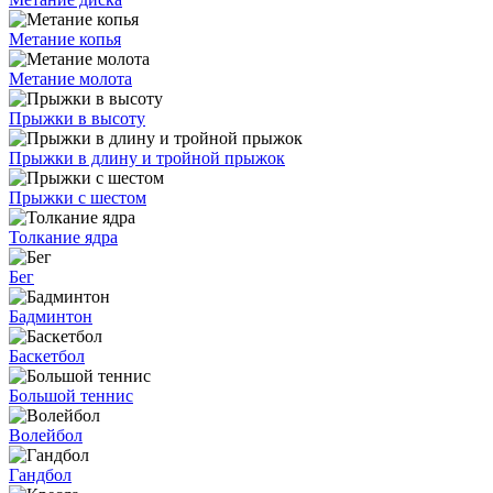
Метание копья
Метание молота
Прыжки в высоту
Прыжки в длину и тройной прыжок
Прыжки с шестом
Толкание ядра
Бег
Бадминтон
Баскетбол
Большой теннис
Волейбол
Гандбол