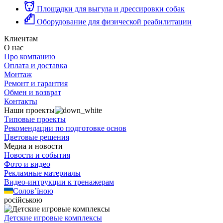
Площадки для выгула и дрессировки собак
Оборудование для физической реабилитации
Клиентам
О нас
Про компанию
Оплата и доставка
Монтаж
Ремонт и гарантия
Обмен и возврат
Контакты
Наши проекты
Типовые проекты
Рекомендации по подготовке основ
Цветовые решения
Медиа и новости
Новости и события
Фото и видео
Рекламные материалы
Видео-интрукции к тренажерам
Солов’їною
російською
Детские игровые комплексы