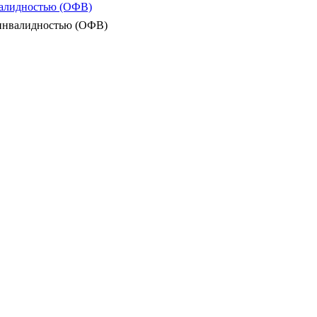
валидностью (ОФВ)
 инвалидностью (ОФВ)