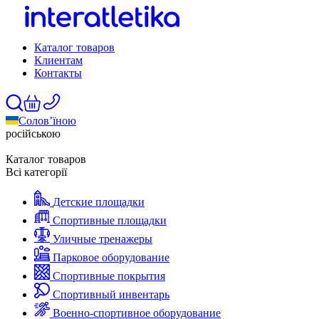
Каталог товаров
Клиентам
Контакты
Солов’їною
російською
Каталог товаров
Всі категорії
Детские площадки
Спортивные площадки
Уличные тренажеры
Парковое оборудование
Спортивные покрытия
Спортивный инвентарь
Военно-спортивное оборудование