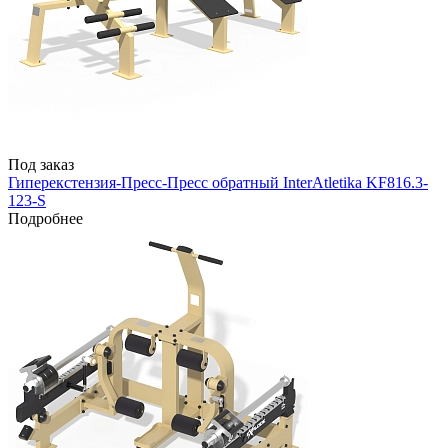
Под заказ
Гиперекстензия-Пресс-Пресс обратный InterAtletika KF816.3-
123-S
Подробнее