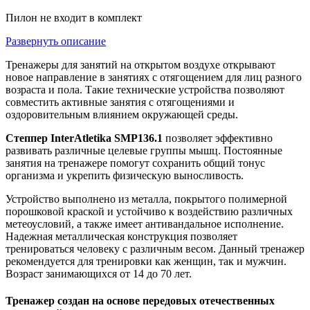
Пилон не входит в комплект
Развернуть описание
Тренажеры для занятий на открытом воздухе открывают
новое направление в занятиях с отягощением для лиц разного
возраста и пола. Такие технические устройства позволяют
совместить активные занятия с отягощениями и
оздоровительным влиянием окружающей среды.
Степпер InterAtletika SMP136.1
позволяет эффективно
развивать различные целевые группы мышц. Постоянные
занятия на тренажере помогут сохранить общий тонус
организма и укрепить физическую выносливость.
Устройство выполнено из металла, покрытого полимерной
порошковой краской и устойчиво к воздействию различных
метеоусловий, а также имеет антивандальное исполнение.
Надежная металлическая конструкция позволяет
тренироваться человеку с различным весом. Данный тренажер
рекомендуется для тренировки как женщин, так и мужчин.
Возраст занимающихся от 14 до 70 лет.
Тренажер создан на основе передовых отечественных