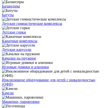
Балансиры
Батуты
Детские гимнастические комплексы
Детские горки
Канатные комплексы
Детские карусели
Качалки на пружине
Игровые домики и альтанки
Инклюзивное оборудование для детей с инвалидностью
(ОФВ)
Качели
Машинки, паровозики