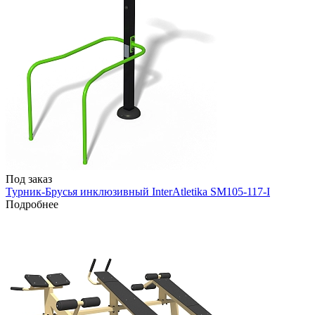
Под заказ
Турник-Брусья инклюзивный InterAtletika SM105-117-I
Подробнее