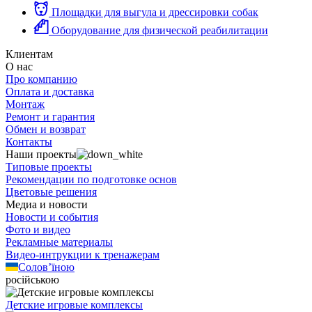
Площадки для выгула и дрессировки собак
Оборудование для физической реабилитации
Клиентам
О нас
Про компанию
Оплата и доставка
Монтаж
Ремонт и гарантия
Обмен и возврат
Контакты
Наши проекты
Типовые проекты
Рекомендации по подготовке основ
Цветовые решения
Медиа и новости
Новости и события
Фото и видео
Рекламные материалы
Видео-интрукции к тренажерам
Солов’їною
російською
Детские игровые комплексы