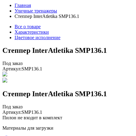
Главная
Уличные тренажеры
Степпер InterAtletika SMP136.1
Все о товаре
Характеристики
Цветовое исполнение
Степпер InterAtletika SMP136.1
Под заказ
Артикул:
SMP136.1
Степпер InterAtletika SMP136.1
Под заказ
Артикул:
SMP136.1
Пилон не входит в комплект
Материалы для загрузки