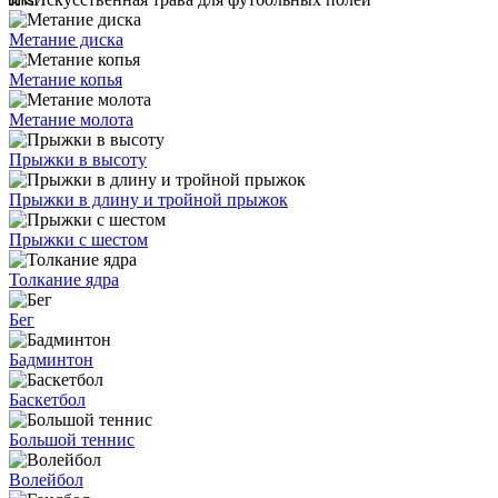
Метание диска
Метание копья
Метание молота
Прыжки в высоту
Прыжки в длину и тройной прыжок
Прыжки с шестом
Толкание ядра
Бег
Бадминтон
Баскетбол
Большой теннис
Волейбол