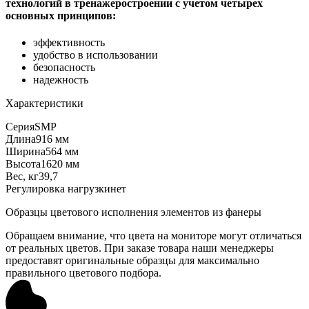
технологий в тренажеростроении с учетом четырех
основных принципов:
эффективность
удобство в использовании
безопасность
надежность
Характеристики
Серия
SMP
Длина
916 мм
Ширина
564 мм
Высота
1620 мм
Вес, кг
39,7
Регулировка нагрузки
нет
Образцы цветового исполнения элементов из фанеры
Обращаем внимание, что цвета на мониторе могут отличаться
от реальных цветов. При заказе товара наши менеджеры
предоставят оригинальные образцы для максимально
правильного цветового подбора.