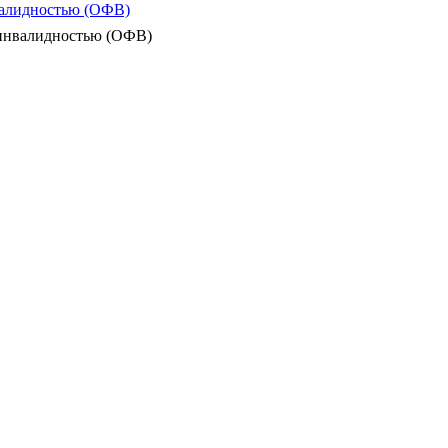
валидностью (ОФВ)
 инвалидностью (ОФВ)