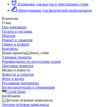
Площадки для выгула и дрессировки собак
Оборудование для физической реабилитации
Клиентам
О нас
Про компанию
Оплата и доставка
Монтаж
Ремонт и гарантия
Обмен и возврат
Контакты
Наши проекты
Типовые проекты
Рекомендации по подготовке основ
Цветовые решения
Медиа и новости
Новости и события
Фото и видео
Рекламные материалы
Видео-интрукции к тренажерам
Солов’їною
російською
Детские игровые комплексы