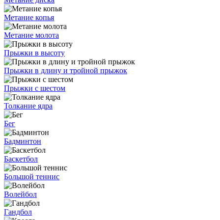
Метание копья
Метание молота
Прыжки в высоту
Прыжки в длину и тройной прыжок
Прыжки с шестом
Толкание ядра
Бег
Бадминтон
Баскетбол
Большой теннис
Волейбол
Гандбол