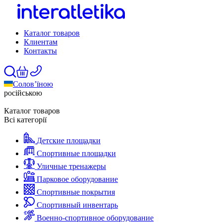
Каталог товаров
Клиентам
Контакты
Солов’їною
російською
Каталог товаров
Всі категорії
Детские площадки
Спортивные площадки
Уличные тренажеры
Парковое оборудование
Спортивные покрытия
Спортивный инвентарь
Военно-спортивное оборудование