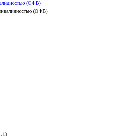
валидностью (ОФВ)
 инвалидностью (ОФВ)
2.13