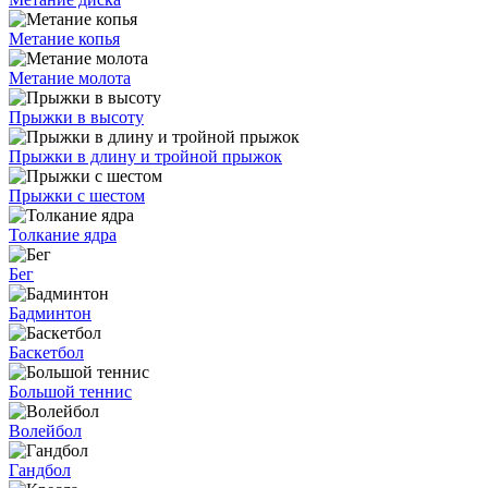
Метание копья
Метание молота
Прыжки в высоту
Прыжки в длину и тройной прыжок
Прыжки с шестом
Толкание ядра
Бег
Бадминтон
Баскетбол
Большой теннис
Волейбол
Гандбол