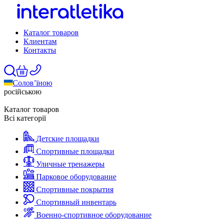
Каталог товаров
Клиентам
Контакты
Солов’їною
російською
Каталог товаров
Всі категорії
Детские площадки
Спортивные площадки
Уличные тренажеры
Парковое оборудование
Спортивные покрытия
Спортивный инвентарь
Военно-спортивное оборудование