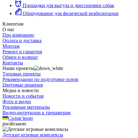
Площадки для выгула и дрессировки собак
Оборудование для физической реабилитации
Клиентам
О нас
Про компанию
Оплата и доставка
Монтаж
Ремонт и гарантия
Обмен и возврат
Контакты
Наши проекты
Типовые проекты
Рекомендации по подготовке основ
Цветовые решения
Медиа и новости
Новости и события
Фото и видео
Рекламные материалы
Видео-интрукции к тренажерам
Солов’їною
російською
Детские игровые комплексы