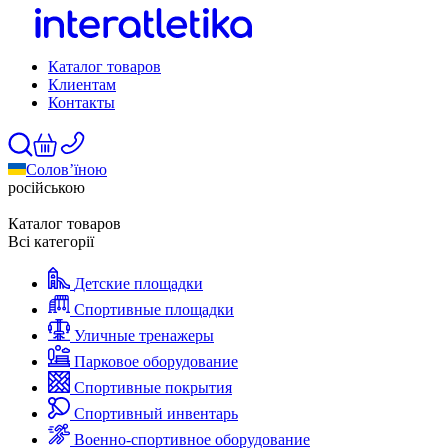
Каталог товаров
Клиентам
Контакты
Солов’їною
російською
Каталог товаров
Всі категорії
Детские площадки
Спортивные площадки
Уличные тренажеры
Парковое оборудование
Спортивные покрытия
Спортивный инвентарь
Военно-спортивное оборудование