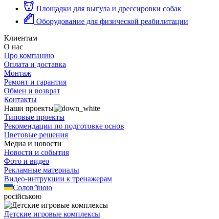
Площадки для выгула и дрессировки собак
Оборудование для физической реабилитации
Клиентам
О нас
Про компанию
Оплата и доставка
Монтаж
Ремонт и гарантия
Обмен и возврат
Контакты
Наши проекты
Типовые проекты
Рекомендации по подготовке основ
Цветовые решения
Медиа и новости
Новости и события
Фото и видео
Рекламные материалы
Видео-интрукции к тренажерам
Солов’їною
російською
Детские игровые комплексы