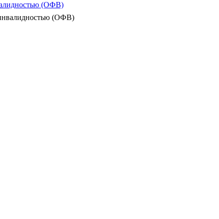
валидностью (ОФВ)
 инвалидностью (ОФВ)