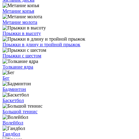
Метание копья
Метание молота
Прыжки в высоту
Прыжки в длину и тройной прыжок
Прыжки с шестом
Толкание ядра
Бег
Бадминтон
Баскетбол
Большой теннис
Волейбол
Гандбол