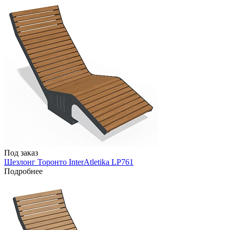
Под заказ
Шезлонг Торонто InterAtletika LP761
Подробнее