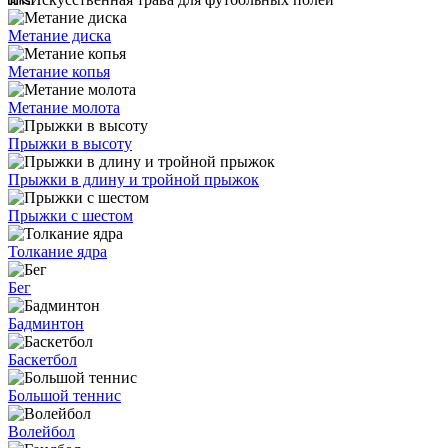
Метание диска
Метание копья
Метание молота
Прыжки в высоту
Прыжки в длину и тройной прыжок
Прыжки с шестом
Толкание ядра
Бег
Бадминтон
Баскетбол
Большой теннис
Волейбол