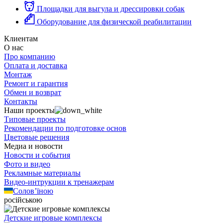
Площадки для выгула и дрессировки собак
Оборудование для физической реабилитации
Клиентам
О нас
Про компанию
Оплата и доставка
Монтаж
Ремонт и гарантия
Обмен и возврат
Контакты
Наши проекты
Типовые проекты
Рекомендации по подготовке основ
Цветовые решения
Медиа и новости
Новости и события
Фото и видео
Рекламные материалы
Видео-интрукции к тренажерам
Солов’їною
російською
Детские игровые комплексы