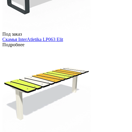
Под заказ
Скамья InterAtletika LP063 Elit
Подробнее