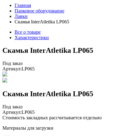
Главная
Парковое оборудование
Лавки
Скамья InterAtletika LP065
Все о товаре
Характеристики
Скамья InterAtletika LP065
Под заказ
Артикул:
LP065
Скамья InterAtletika LP065
Под заказ
Артикул:
LP065
Стоимость закладных рассчитывается отдельно
Материалы для загрузки