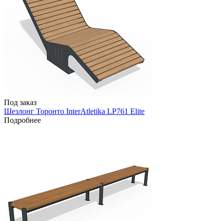
Под заказ
Шезлонг Торонто InterAtletika LP761 Elite
Подробнее