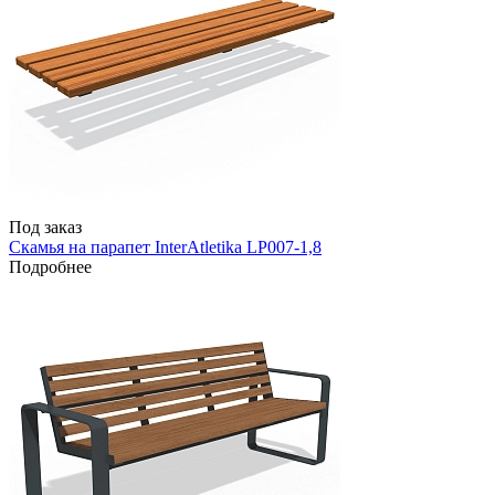
Под заказ
Скамья на парапет InterAtletika LP007-1,8
Подробнее