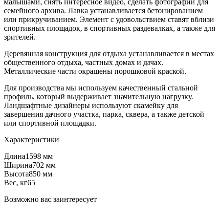
малышами, снять интересное видео, сделать фотографии для
семейного архива. Лавка устанавливается бетонированием
или прикручиванием. Элемент с удовольствием ставят вблизи
спортивных площадок, в спортивных раздевалках, а также для
зрителей.
Деревянная конструкция для отдыха устанавливается в местах
общественного отдыха, частных домах и дачах.
Металлические части окрашены порошковой краской.
Для производства мы используем качественный стальной
профиль, который выдерживает значительную нагрузку.
Ландшафтные дизайнеры используют скамейку для
завершения дачного участка, парка, сквера, а также детской
или спортивной площадки.
Характеристики
Длина
1598 мм
Ширина
702 мм
Высота
850 мм
Вес, кг
65
Возможно вас заинтересует