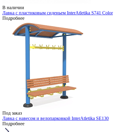
В наличии
Лавка с пластиковым сиденьем InterAtletika S741 Color
Подробнее
Под заказ
Лавка с навесом и велопарковкой InterAtletika SE130
Подробнее