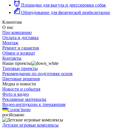
Площадки для выгула и дрессировки собак
Оборудование для физической реабилитации
Клиентам
О нас
Про компанию
Оплата и доставка
Монтаж
Ремонт и гарантия
Обмен и возврат
Контакты
Наши проекты
Типовые проекты
Рекомендации по подготовке основ
Цветовые решения
Медиа и новости
Новости и события
Фото и видео
Рекламные материалы
Видео-интрукции к тренажерам
Солов’їною
російською
Детские игровые комплексы