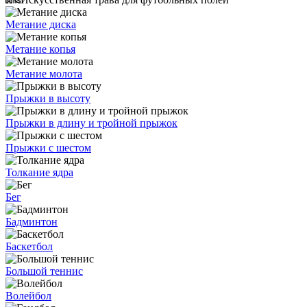
Метание диска
Метание копья
Метание молота
Прыжки в высоту
Прыжки в длину и тройной прыжок
Прыжки с шестом
Толкание ядра
Бег
Бадминтон
Баскетбол
Большой теннис
Волейбол