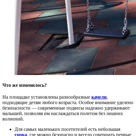
Что же изменилось?
На площадке установлены разнообразные
качели
,
подходящие детям любого возраста. Особое внимание уделено
безопасности — современные подвесы надежно удерживают
малышей, позволяя им наслаждаться полетом без лишних
волнений.
Для самых маленьких посетителей есть небольшая
горка
, где можно безопасно и весело совершать первые