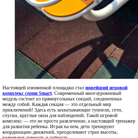
Настоящей изюминкой площадки стал
новейший игровой
комплекс серии Smart
. Современный многоуровневый
модуль состоит из прямоугольных секций, соединенных
между собой. Каждая секция — это отдельный мир
приключений! Здесь есть захватывающие туннели, сети,
спуски, круглые окна для наблюдений. Такой игровой
комплекс — это не просто развлечение, а настоящий тренажер
для развития ребенка. Играя на нем, дети тренируют
координацию движений, преодолевают страх высоты,
развивают ловкость и гибкость.