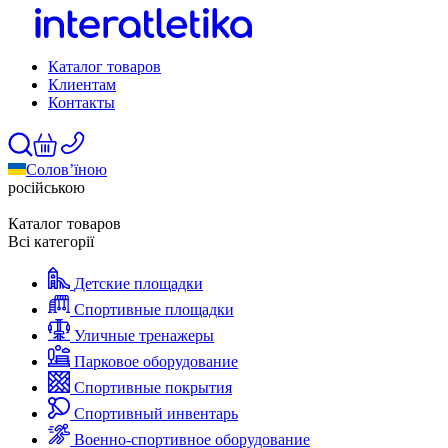
Каталог товаров
Клиентам
Контакты
Солов’їною
російською
Каталог товаров
Всі категорії
Детские площадки
Спортивные площадки
Уличные тренажеры
Парковое оборудование
Спортивные покрытия
Спортивный инвентарь
Военно-спортивное оборудование