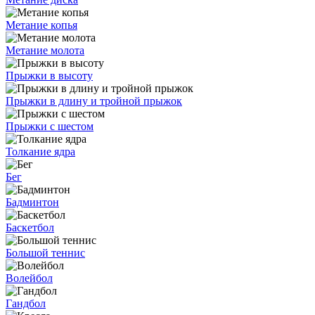
Метание копья
Метание молота
Прыжки в высоту
Прыжки в длину и тройной прыжок
Прыжки с шестом
Толкание ядра
Бег
Бадминтон
Баскетбол
Большой теннис
Волейбол
Гандбол