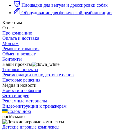
Площадки для выгула и дрессировки собак
Оборудование для физической реабилитации
Клиентам
О нас
Про компанию
Оплата и доставка
Монтаж
Ремонт и гарантия
Обмен и возврат
Контакты
Наши проекты
Типовые проекты
Рекомендации по подготовке основ
Цветовые решения
Медиа и новости
Новости и события
Фото и видео
Рекламные материалы
Видео-интрукции к тренажерам
Солов’їною
російською
Детские игровые комплексы