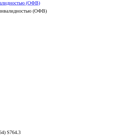
валидностью (ОФВ)
 инвалидностью (ОФВ)
64) S764.3