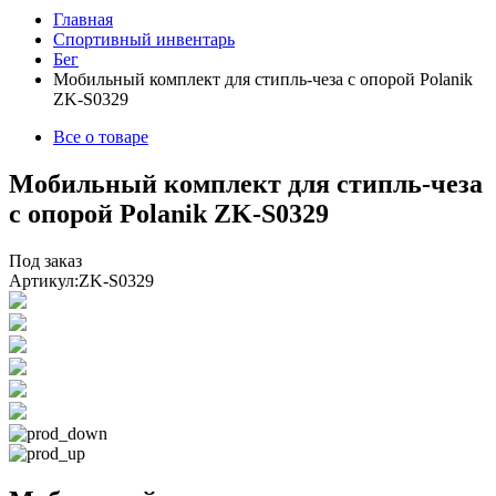
Главная
Спортивный инвентарь
Бег
Мобильный комплект для стипль-чеза с опорой Polanik
ZK-S0329
Все о товаре
Мобильный комплект для стипль-чеза
с опорой Polanik ZK-S0329
Под заказ
Артикул:
ZK-S0329