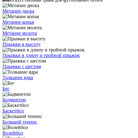
Метание диска
Метание копья
Метание молота
Прыжки в высоту
Прыжки в длину и тройной прыжок
Прыжки с шестом
Толкание ядра
Бег
Бадминтон
Баскетбол
Большой теннис
Волейбол