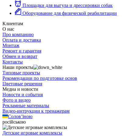
Площадки для выгула и дрессировки собак
Оборудование для физической реабилитации
Клиентам
О нас
Про компанию
Оплата и доставка
Монтаж
Ремонт и гарантия
Обмен и возврат
Контакты
Наши проекты
Типовые проекты
Рекомендации по подготовке основ
Цветовые решения
Медиа и новости
Новости и события
Фото и видео
Рекламные материалы
Видео-интрукции к тренажерам
Солов’їною
російською
Детские игровые комплексы