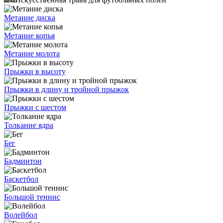
Метание диска
Метание копья
Метание молота
Прыжки в высоту
Прыжки в длину и тройной прыжок
Прыжки с шестом
Толкание ядра
Бег
Бадминтон
Баскетбол
Большой теннис
Волейбол