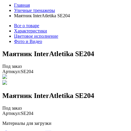
Главная
Уличные тренажеры
Маятник InterAtletika SE204
Все о товаре
Характеристики
Цветовое исполнение
Фото и Видео
Маятник InterAtletika SE204
Под заказ
Артикул:
SE204
Маятник InterAtletika SE204
Под заказ
Артикул:
SE204
Материалы для загрузки