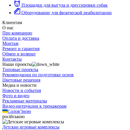
Площадки для выгула и дрессировки собак
Оборудование для физической реабилитации
Клиентам
О нас
Про компанию
Оплата и доставка
Монтаж
Ремонт и гарантия
Обмен и возврат
Контакты
Наши проекты
Типовые проекты
Рекомендации по подготовке основ
Цветовые решения
Медиа и новости
Новости и события
Фото и видео
Рекламные материалы
Видео-интрукции к тренажерам
Солов’їною
російською
Детские игровые комплексы