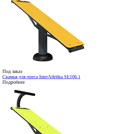
Под заказ
Скамья для преса InterAtletika SE106.1
Подробнее