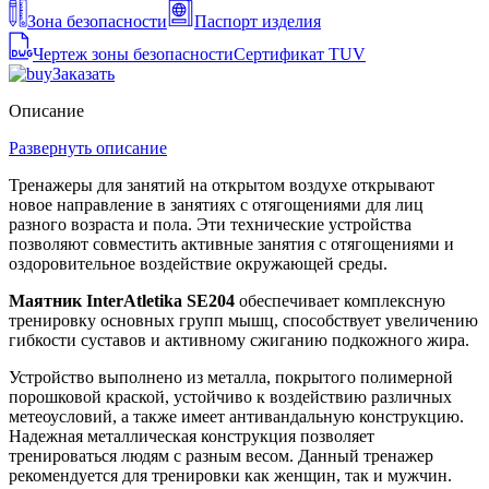
Зона безопасности
Паспорт изделия
Чертеж зоны безопасности
Сертификат TUV
Заказать
Описание
Развернуть описание
Тренажеры для занятий на открытом воздухе открывают
новое направление в занятиях с отягощениями для лиц
разного возраста и пола. Эти технические устройства
позволяют совместить активные занятия с отягощениями и
оздоровительное воздействие окружающей среды.
Маятник InterAtletika SE204
обеспечивает комплексную
тренировку основных групп мышц, способствует увеличению
гибкости суставов и активному сжиганию подкожного жира.
Устройство выполнено из металла, покрытого полимерной
порошковой краской, устойчиво к воздействию различных
метеоусловий, а также имеет антивандальную конструкцию.
Надежная металлическая конструкция позволяет
тренироваться людям с разным весом. Данный тренажер
рекомендуется для тренировки как женщин, так и мужчин.