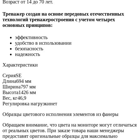
Возраст от 14 до 70 лет.
Тренажер создан на основе передовых отечественных
технологий тренажеростроения с учетом четырех
основных принципов:
эффективность
удобство в использовании
безопасность
надежность
Характеристики
Серия
SE
Длина
694 мм
Ширина
797 мм
Высота
1426 мм
Вес, кг
46,9
Регулировка нагрузки
нет
Образцы цветового исполнения элементов из фанеры
Обращаем внимание, что цвета на мониторе могут отличаться
от реальных цветов. При заказе товара наши менеджеры
предоставят оригинальные образцы для максимально