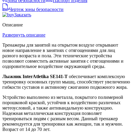
Зона безопасности
Паспорт изделия
Чертеж зоны безопасности
Заказать
Описание
Развернуть описание
Тренажеры для занятий на открытом воздухе открывают
новое направление в занятиях с отягощениями для лиц
разного возраста и пола. Эти технические устройства
позволяют совместить активные занятия с отягощениями и
оздоровительное воздействие окружающей среды.
Лыжник InterAtletika SE141-Т
обеспечивает комплексную
тренировку основных групп мышц, способствует увеличению
гибкости суставов и активному сжиганию подкожного жира.
Устройство выполнено из металла, покрытого полимерной
порошковой краской, устойчив к воздействию различных
метеоусловий, а также антивандальную конструкцию.
Надежная металлическая конструкция позволяет
тренироваться людям с разным весом. Данный тренажер
рекомендуется для тренировки как женщин, так и мужчин.
Возраст от 14 до 70 лет.