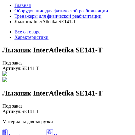
Главная
Оборудование для физической реабилитации
Тренажеры для физической реабилитации
Лыжник InterAtletika SE141-Т
Все о товаре
Характеристики
Лыжник InterAtletika SE141-Т
Под заказ
Артикул:
SE141-T
Лыжник InterAtletika SE141-Т
Под заказ
Артикул:
SE141-T
Материалы для загрузки