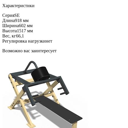
Характеристики
Серия
SE
Длина
918 мм
Ширина
602 мм
Высота
1517 мм
Вес, кг
66,1
Регулировка нагрузки
нет
Возможно вас заинтересует