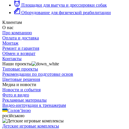
Площадки для выгула и дрессировки собак
Оборудование для физической реабилитации
Клиентам
О нас
Про компанию
Оплата и доставка
Монтаж
Ремонт и гарантия
Обмен и возврат
Контакты
Наши проекты
Типовые проекты
Рекомендации по подготовке основ
Цветовые решения
Медиа и новости
Новости и события
Фото и видео
Рекламные материалы
Видео-интрукции к тренажерам
Солов’їною
російською
Детские игровые комплексы