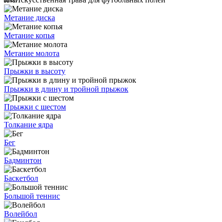
Метание диска
Метание копья
Метание молота
Прыжки в высоту
Прыжки в длину и тройной прыжок
Прыжки с шестом
Толкание ядра
Бег
Бадминтон
Баскетбол
Большой теннис
Волейбол