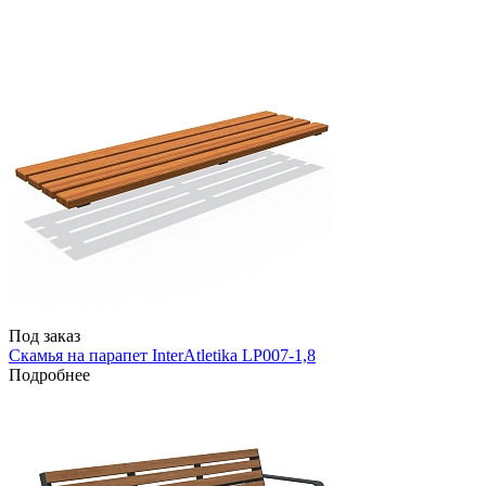
Под заказ
Скамья на парапет InterAtletika LP007-1,8
Подробнее