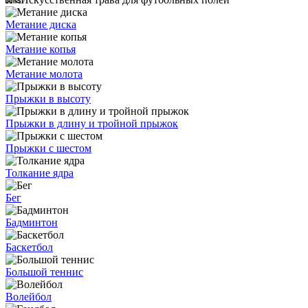
Метание диска
Метание копья
Метание молота
Прыжки в высоту
Прыжки в длину и тройной прыжок
Прыжки с шестом
Толкание ядра
Бег
Бадминтон
Баскетбол
Большой теннис
Волейбол