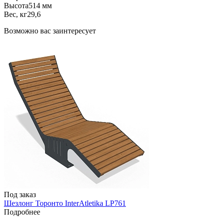
Высота
514 мм
Вес, кг
29,6
Возможно вас заинтересует
Под заказ
Шезлонг Торонто InterAtletika LP761
Подробнее