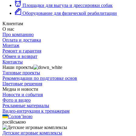
Площадки для выгула и дрессировки собак
Оборудование для физической реабилитации
Клиентам
О нас
Про компанию
Оплата и доставка
Монтаж
Ремонт и гарантия
Обмен и возврат
Контакты
Наши проекты
Типовые проекты
Рекомендации по подготовке основ
Цветовые решения
Медиа и новости
Новости и события
Фото и видео
Рекламные материалы
Видео-интрукции к тренажерам
Солов’їною
російською
Детские игровые комплексы