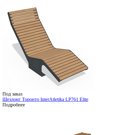
Под заказ
Шезлонг Торонто InterAtletika LP761 Elite
Подробнее