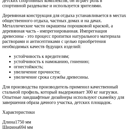
детских спортивных комплексов, он играет роль в
спортивной раздевалке и используется зрителями.
Деревянная конструкция для отдыха устанавливается в местах
общественного отдыха, частных домах и на дачах.
Металлические части окрашены порошковой краской, а
деревянная часть - импрегнированная. Импрегнация
древесины - это процесс пропитки натурального материала
растворами и антисептиками с целью приобретения
необходимых качеств будущих изделий:
устойчивость к вредителям;
устойчивость к намоканию, гниению;
огнестойкость;
увеличение прочности;
увеличение срока службы древесины.
Для производства производитель применил качественный
стальной профиль, который выдерживает 300 кг нагрузки.
Опытные ландшафтные дизайнеры используют скамейку для
завершения образа дачного участка, детских площадок.
Характеристики
Длина
1750 мм
Ширина
694 мм