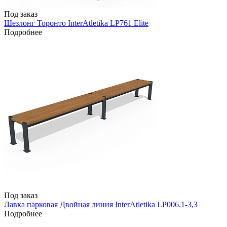
Под заказ
Шезлонг Торонто InterAtletika LP761 Elite
Подробнее
Под заказ
Лавка парковая Двойная линия InterAtletika LP006.1-3,3
Подробнее