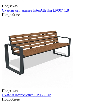
Под заказ
Скамья на парапет InterAtletika LP007-1,8
Подробнее
Под заказ
Скамья InterAtletika LP063 Elit
Подробнее