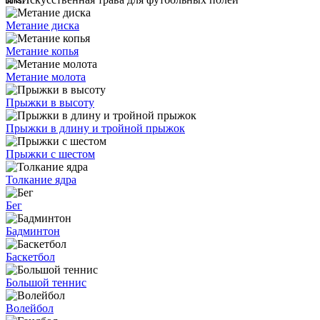
Метание диска
Метание копья
Метание молота
Прыжки в высоту
Прыжки в длину и тройной прыжок
Прыжки с шестом
Толкание ядра
Бег
Бадминтон
Баскетбол
Большой теннис
Волейбол