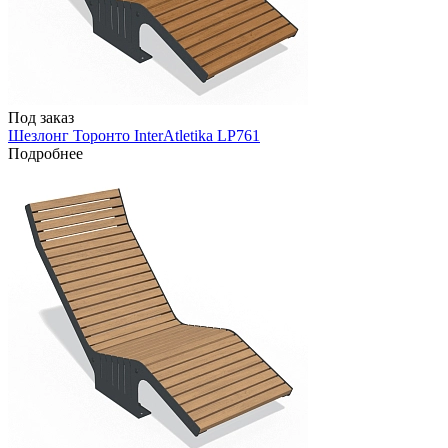
Под заказ
Шезлонг Торонто InterAtletika LP761
Подробнее