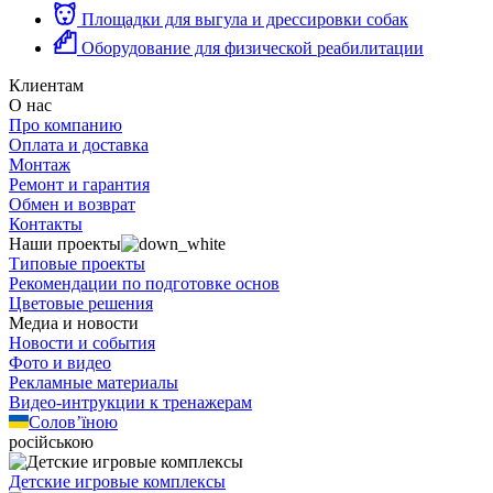
Площадки для выгула и дрессировки собак
Оборудование для физической реабилитации
Клиентам
О нас
Про компанию
Оплата и доставка
Монтаж
Ремонт и гарантия
Обмен и возврат
Контакты
Наши проекты
Типовые проекты
Рекомендации по подготовке основ
Цветовые решения
Медиа и новости
Новости и события
Фото и видео
Рекламные материалы
Видео-интрукции к тренажерам
Солов’їною
російською
Детские игровые комплексы