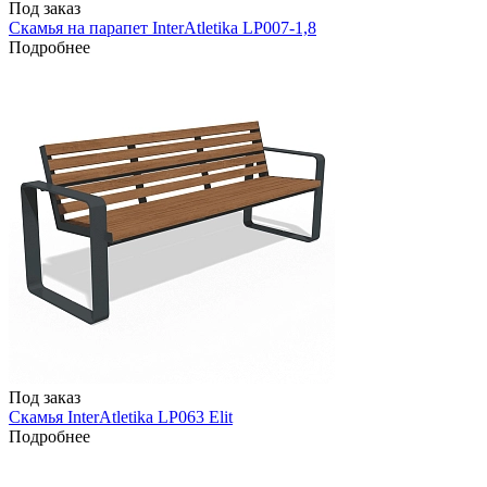
Под заказ
Скамья на парапет InterAtletika LP007-1,8
Подробнее
Под заказ
Скамья InterAtletika LP063 Elit
Подробнее