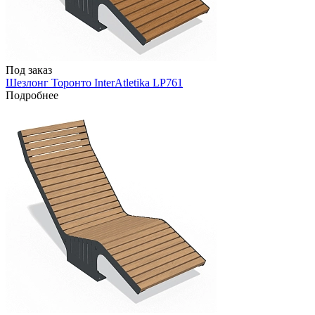
Под заказ
Шезлонг Торонто InterAtletika LP761
Подробнее