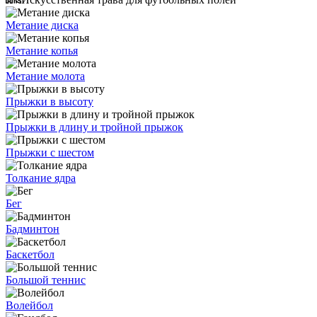
Метание диска
Метание копья
Метание молота
Прыжки в высоту
Прыжки в длину и тройной прыжок
Прыжки с шестом
Толкание ядра
Бег
Бадминтон
Баскетбол
Большой теннис
Волейбол