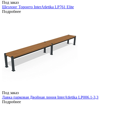
Под заказ
Шезлонг Торонто InterAtletika LP761 Elite
Подробнее
Под заказ
Лавка парковая Двойная линия InterAtletika LP006.1-3,3
Подробнее