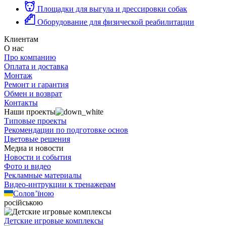
Площадки для выгула и дрессировки собак
Оборудование для физической реабилитации
Клиентам
О нас
Про компанию
Оплата и доставка
Монтаж
Ремонт и гарантия
Обмен и возврат
Контакты
Наши проекты
Типовые проекты
Рекомендации по подготовке основ
Цветовые решения
Медиа и новости
Новости и события
Фото и видео
Рекламные материалы
Видео-интрукции к тренажерам
Солов’їною
російською
Детские игровые комплексы