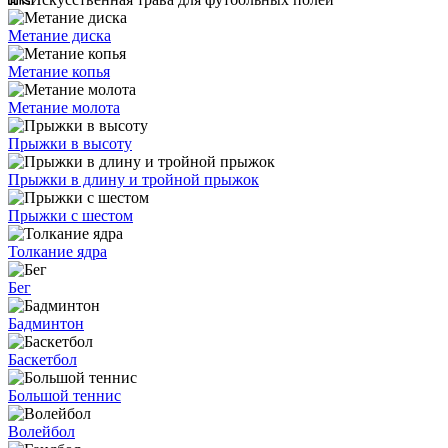
Метание диска
Метание копья
Метание молота
Прыжки в высоту
Прыжки в длину и тройной прыжок
Прыжки с шестом
Толкание ядра
Бег
Бадминтон
Баскетбол
Большой теннис
Волейбол