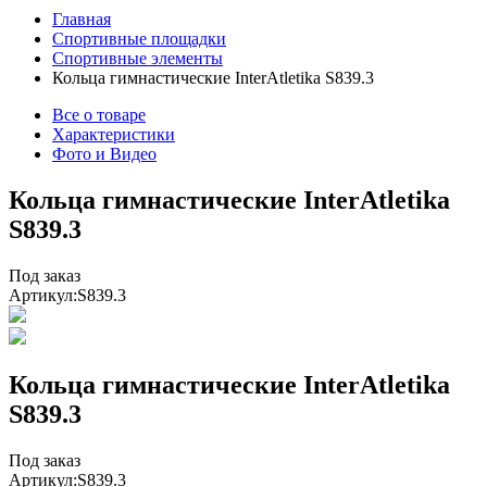
Главная
Спортивные площадки
Спортивные элементы
Кольца гимнастические InterAtletika S839.3
Все о товаре
Характеристики
Фото и Видео
Кольца гимнастические InterAtletika
S839.3
Под заказ
Артикул:
S839.3
Кольца гимнастические InterAtletika
S839.3
Под заказ
Артикул:
S839.3