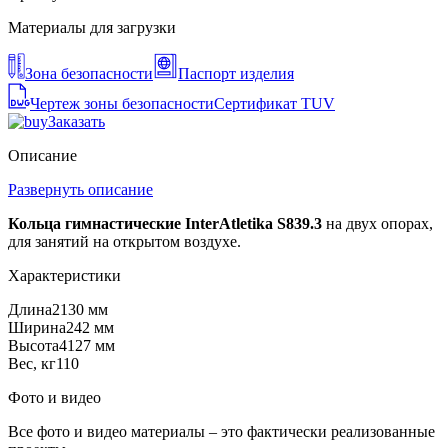
Материалы для загрузки
Зона безопасности
Паспорт изделия
Чертеж зоны безопасности
Сертификат TUV
Заказать
Описание
Развернуть описание
Кольца гимнастические InterAtletika S839.3
на двух опорах,
для занятий на открытом воздухе.
Характеристики
Длина
2130 мм
Ширина
242 мм
Высота
4127 мм
Вес, кг
110
Фото и видео
Все фото и видео материалы – это фактически реализованные