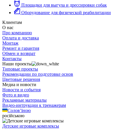
Площадки для выгула и дрессировки собак
Оборудование для физической реабилитации
Клиентам
О нас
Про компанию
Оплата и доставка
Монтаж
Ремонт и гарантия
Обмен и возврат
Контакты
Наши проекты
Типовые проекты
Рекомендации по подготовке основ
Цветовые решения
Медиа и новости
Новости и события
Фото и видео
Рекламные материалы
Видео-интрукции к тренажерам
Солов’їною
російською
Детские игровые комплексы