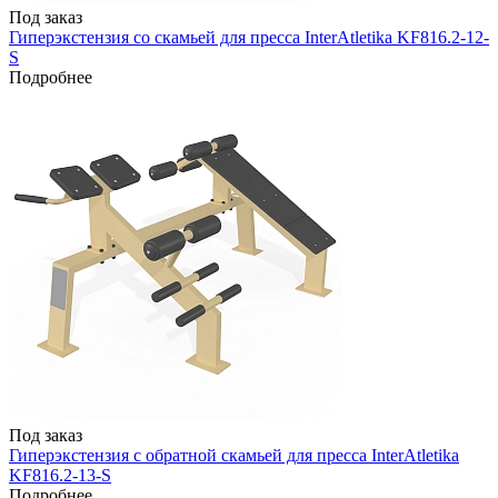
Под заказ
Гиперэкстензия со скамьей для пресса InterAtletika KF816.2-12-
S
Подробнее
Под заказ
Гиперэкстензия с обратной скамьей для пресса InterAtletika
KF816.2-13-S
Подробнее