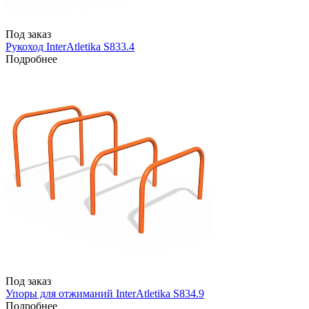
Под заказ
Рукоход InterAtletika S833.4
Подробнее
Под заказ
Упоры для отжиманий InterAtletika S834.9
Подробнее