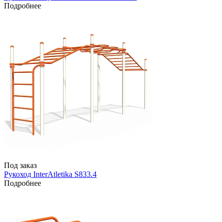
Подробнее
Под заказ
Рукоход InterAtletika S833.4
Подробнее