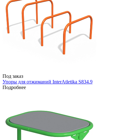
Под заказ
Упоры для отжиманий InterAtletika S834.9
Подробнее