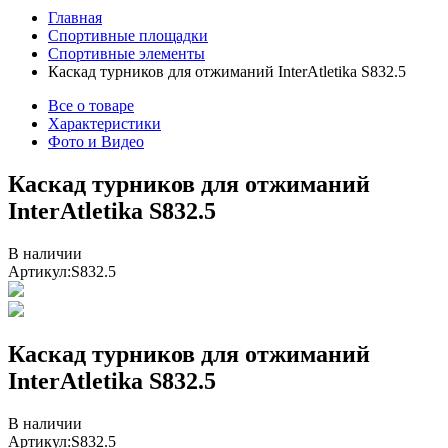
Главная
Спортивные площадки
Спортивные элементы
Каскад турников для отжиманий InterAtletika S832.5
Все о товаре
Характеристики
Фото и Видео
Каскад турников для отжиманий
InterAtletika S832.5
В наличии
Артикул:
S832.5
Каскад турников для отжиманий
InterAtletika S832.5
В наличии
Артикул:
S832.5