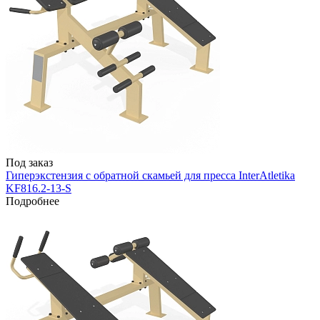
Под заказ
Гиперэкстензия с обратной скамьей для пресса InterAtletika
KF816.2-13-S
Подробнее