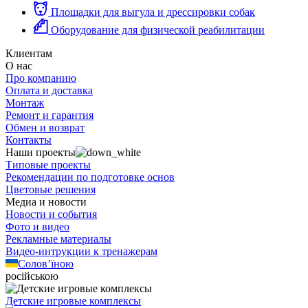
Площадки для выгула и дрессировки собак
Оборудование для физической реабилитации
Клиентам
О нас
Про компанию
Оплата и доставка
Монтаж
Ремонт и гарантия
Обмен и возврат
Контакты
Наши проекты
Типовые проекты
Рекомендации по подготовке основ
Цветовые решения
Медиа и новости
Новости и события
Фото и видео
Рекламные материалы
Видео-интрукции к тренажерам
Солов’їною
російською
Детские игровые комплексы