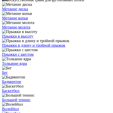
Метание диска
Метание копья
Метание молота
Прыжки в высоту
Прыжки в длину и тройной прыжок
Прыжки с шестом
Толкание ядра
Бег
Бадминтон
Баскетбол
Большой теннис
Волейбол