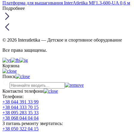
Платформа для вышагивания InterAtletika MF1.3-600-UA 0,6 м
Подробнее
© 2026 Interatletika
— Детское и спортивное оборудование
Все права защищены.
Корзина
Поиск
Контактні телефони
Телефони:
+38 044 391 33 99
+38 044 333 70 15
+38 095 283 35 33
+38 068 044 04 04
З питань ремонту звертатись:
+38 050 322 04 15