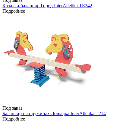
Под заказ
Качалка-балансир Город InterAtletika TE242
Подробнее
Под заказ
Балансир на пружинах Лошадка InterAtletika Т214
Подробнее