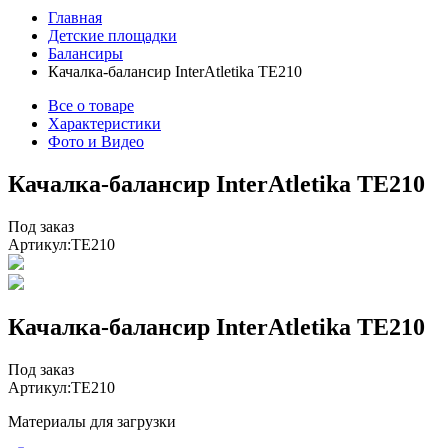
Главная
Детские площадки
Балансиры
Качалка-балансир InterAtletika TE210
Все о товаре
Характеристики
Фото и Видео
Качалка-балансир InterAtletika TE210
Под заказ
Артикул:
TE210
Качалка-балансир InterAtletika TE210
Под заказ
Артикул:
TE210
Материалы для загрузки