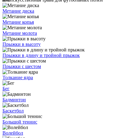
Метание диска
Метание копья
Метание молота
Прыжки в высоту
Прыжки в длину и тройной прыжок
Прыжки с шестом
Толкание ядра
Бег
Бадминтон
Баскетбол
Большой теннис
Волейбол