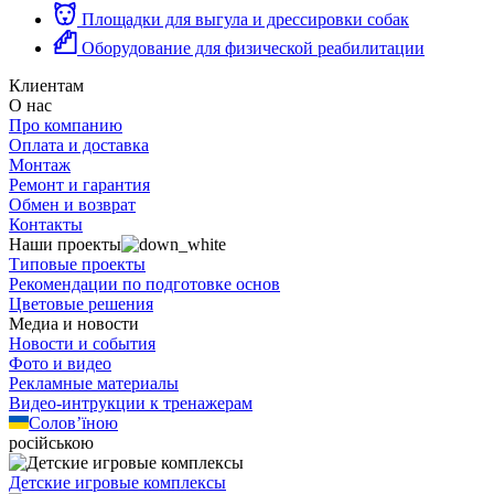
Площадки для выгула и дрессировки собак
Оборудование для физической реабилитации
Клиентам
О нас
Про компанию
Оплата и доставка
Монтаж
Ремонт и гарантия
Обмен и возврат
Контакты
Наши проекты
Типовые проекты
Рекомендации по подготовке основ
Цветовые решения
Медиа и новости
Новости и события
Фото и видео
Рекламные материалы
Видео-интрукции к тренажерам
Солов’їною
російською
Детские игровые комплексы