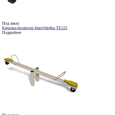
Под заказ
Качалка-балансир InterAtletika TE222
Подробнее