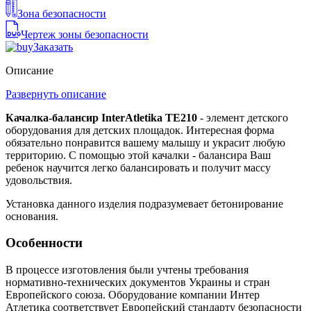
Зона безопасности
Чертеж зоны безопасности
Заказать
Описание
Развернуть описание
Качалка-балансир InterAtletika TE210
- элемент детского
оборудования для детских площадок. Интересная форма
обязательно понравится вашему малышу и украсит любую
территорию. С помощью этой качалки - балансира Ваш
ребенок научится легко балансировать и получит массу
удовольствия.
Установка данного изделия подразумевает бетонирование
основания.
Особенности
В процессе изготовления были учтены требования
нормативно-технических документов Украины и стран
Европейского союза. Оборудование компании Интер
Атлетика соответствует Европейский стандарту безопасности