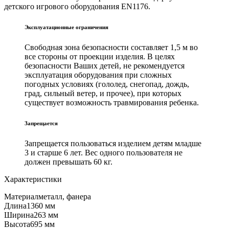
детского игрового оборудования EN1176.
Эксплуатационные ограничения
Свободная зона безопасности составляет 1,5 м во
все стороны от проекции изделия. В целях
безопасности Ваших детей, не рекомендуется
эксплуатация оборудования при сложных
погодных условиях (гололед, снегопад, дождь,
град, сильный ветер, и прочее), при которых
существует возможность травмирования ребенка.
Запрещается
Запрещается пользоваться изделием детям младше
3 и старше 6 лет. Вес одного пользователя не
должен превышать 60 кг.
Характеристики
Материал
металл, фанера
Длина
1360 мм
Ширина
263 мм
Высота
695 мм