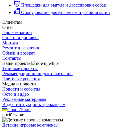
Площадки для выгула и дрессировки собак
Оборудование для физической реабилитации
Клиентам
О нас
Про компанию
Оплата и доставка
Монтаж
Ремонт и гарантия
Обмен и возврат
Контакты
Наши проекты
Типовые проекты
Рекомендации по подготовке основ
Цветовые решения
Медиа и новости
Новости и события
Фото и видео
Рекламные материалы
Видео-интрукции к тренажерам
Солов’їною
російською
Детские игровые комплексы