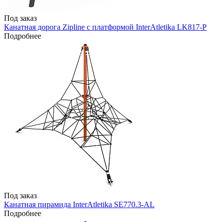
Под заказ
Канатная дорога Zipline с платформой InterAtletika LK817-P
Подробнее
Под заказ
Канатная пирамида InterAtletika SE770.3-AL
Подробнее