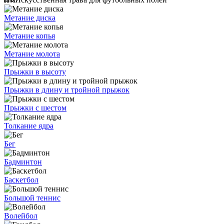
Метание диска
Метание копья
Метание молота
Прыжки в высоту
Прыжки в длину и тройной прыжок
Прыжки с шестом
Толкание ядра
Бег
Бадминтон
Баскетбол
Большой теннис
Волейбол