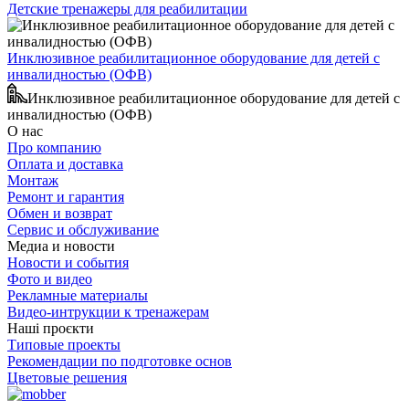
Детские тренажеры для реабилитации
Инклюзивное реабилитационное оборудование для детей с
инвалидностью (ОФВ)
Инклюзивное реабилитационное оборудование для детей с
инвалидностью (ОФВ)
О нас
Про компанию
Оплата и доставка
Монтаж
Ремонт и гарантия
Обмен и возврат
Сервис и обслуживание
Медиа и новости
Новости и события
Фото и видео
Рекламные материалы
Видео-интрукции к тренажерам
Наші проєкти
Типовые проекты
Рекомендации по подготовке основ
Цветовые решения