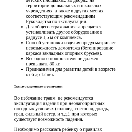
детских площадках, во дворах, на
территории дошкольных и школьных
учреждениях, а также в других местах
соответствующим рекомендациям
Руководства по эксплуатации.
Для общего страхования запрещается
устанавливать другое оборудование в
радиусе 1,5 м от комплекса.
Способ установки изделия предусматривает
невозможность демонтажа (бетонирование
каркаса закладных опорных брусьев).
Вес одного пользователя не должен
превышать 80 кг.
Предназначен для развития детей в возрасте
от 6 до 12 лет.
Эксплуатационные ограничения
Во избежание травм, не рекомендуется
эксплуатация изделия при неблагоприятных
погодных условиях (гололед, снегопад, дождь,
град, сильный ветер, и т.д.), при которых
существует возможность падения.
Необходимо рассказать ребенку о правилах