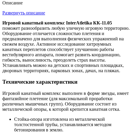
Описание
Развернуть описание
Игровой канатный комплекс InterAtletika КК-11.05
поможет разнообразить любую уличную игровую территорию.
Оборудование отличается сложностью плетения и
предназначено для выполнения физических упражнений на
свежем воздухе. Активное исследование хитроумных
канатных переплетов способствует улучшению работы
вестибулярного аппарата, помогает развить координацию,
гибкость, выносливость, преодолеть страх высоты.
Устанавливать можно на детских и спортивных площадках,
дворовых территориях, парковых зонах, дачах, на пляжах.
Технические характеристики
Игровой канатный комплекс выполнен в форме звезды, имеет
фантазийное плетение (для максимальной проработки
различных мышечных групп). Оборудование состоит из
металлической опоры, к которой крепится канатная сетка.
Стойка-опора изготовлена ​​из металлической
толстостенной трубы, устанавливается методом
бетонирования в землю.