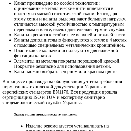
Канат произведено по особой технологии:
оцинкованные металлические нити вплетаются в
оплетку из мягкой синтетической ткани. Благодаря
этому сетки и канаты выдерживают большую нагрузку,
отличаются высокой устойчивостью к температурным
перепадам и влаге, имеют длительный термин службы.
Канаты крепятся к стойке в ее верхней и нижней части.
Канаты дополнительно фиксируются к земле в 4 местах
с помощью специальных металлических кронштейнов.
Пластиковые колпачки используются для надежной
фиксации канатов.
Элементы из металла покрыты порошковой краской.
Покрытие безопасно для использования детьми.
Канат можно выбрать в черном или красном цвете.
В процессе производства оборудования учтены требования
нормативно-технической документации Украины и
европейских стандартов EN1176. Вся продукция прошла
сертификацию ISO и TUV и экспертизу санитарно-
эпидемиологической службы Украины.
Эксплуатация гимнастического комплекса
Изделие рекомендуется устанавливать на